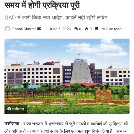
समय में होगी प्रक्रिया पूरी
GAD ने जारी किया नया आदेश, फाइलें नहीं रहेंगी लंबित
Sonali Sharma
S
June 5, 2026
0
0
1 minute read
e
n
d
a
n
e
m
a
i
l
छत्तीसगढ़
छत्तीसगढ़।
राज्य सरकार ने भ्रष्टाचार से जुड़े मामलों में कार्रवाई की प्रक्रिया को
और अधिक तेज तथा पारदर्शी बनाने के लिए एक महत्वपूर्ण निर्णय लिया है। सामान्य