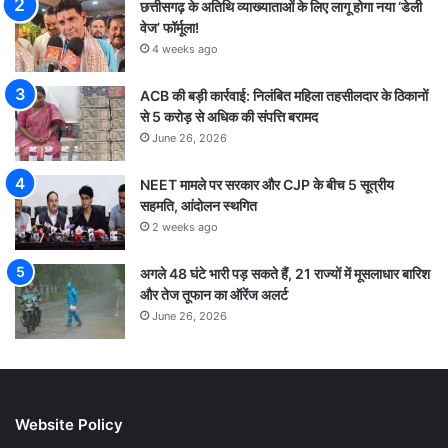
छत्तीसगढ़ के अतिथि व्याख्याताओं के लिए लागू होगा नया ‘डेली
वेज’ फॉर्मूला!
4 weeks ago
ACB की बड़ी कार्रवाई: निलंबित महिला तहसीलदार के ठिकानों
से 5 करोड़ से अधिक की संपत्ति बरामद
June 26, 2026
NEET मामले पर सरकार और CJP के बीच 5 सूत्रीय
सहमति, आंदोलन स्थगित
2 weeks ago
अगले 48 घंटे भारी पड़ सकते हैं, 21 राज्यों में मूसलाधार बारिश
और तेज तूफान का ऑरेंज अलर्ट
June 26, 2026
Website Policy