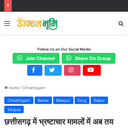
Menu
S
Follow Us on Our Social Media
Join Channel
Share On Group
Home
/
Chhattisgarh
Chhattisgarh
Bastar
Bilaspur
Durg
Raipur
Sarguja
छत्तीसगढ़ में भ्रष्टाचार मामलों में अब तय