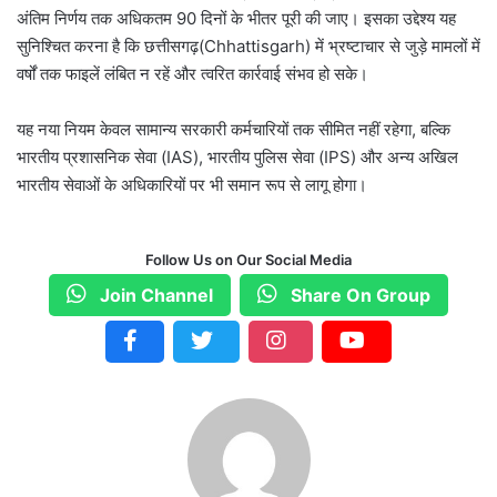
अंतिम निर्णय तक अधिकतम 90 दिनों के भीतर पूरी की जाए। इसका उद्देश्य यह
सुनिश्चित करना है कि छत्तीसगढ़(Chhattisgarh) में भ्रष्टाचार से जुड़े मामलों में
वर्षों तक फाइलें लंबित न रहें और त्वरित कार्रवाई संभव हो सके।
यह नया नियम केवल सामान्य सरकारी कर्मचारियों तक सीमित नहीं रहेगा, बल्कि
भारतीय प्रशासनिक सेवा (IAS), भारतीय पुलिस सेवा (IPS) और अन्य अखिल
भारतीय सेवाओं के अधिकारियों पर भी समान रूप से लागू होगा।
Follow Us on Our Social Media
Join Channel
Share On Group