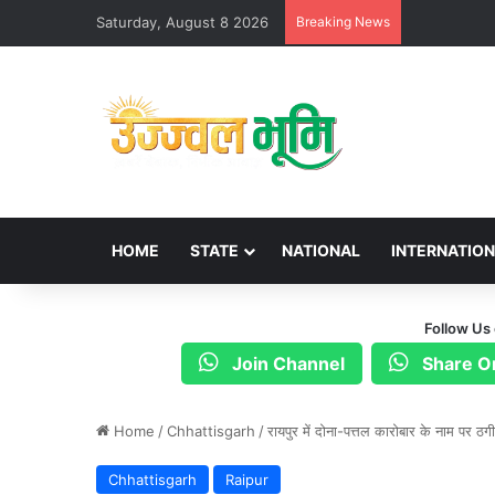
Saturday, August 8 2026
Breaking News
HOME
STATE
NATIONAL
INTERNATIO
Follow Us
Join Channel
Share O
Home
/
Chhattisgarh
/
रायपुर में दोना-पत्तल कारोबार के नाम पर ठ
Chhattisgarh
Raipur