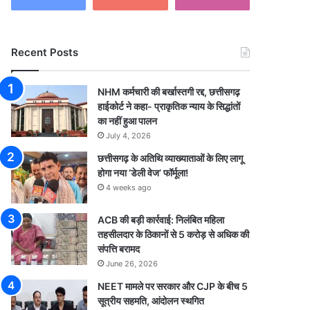
Recent Posts
NHM कर्मचारी की बर्खास्तगी रद्द, छत्तीसगढ़
हाईकोर्ट ने कहा- प्राकृतिक न्याय के सिद्धांतों
का नहीं हुआ पालन
July 4, 2026
छत्तीसगढ़ के अतिथि व्याख्याताओं के लिए लागू
होगा नया ‘डेली वेज’ फॉर्मूला!
4 weeks ago
ACB की बड़ी कार्रवाई: निलंबित महिला
तहसीलदार के ठिकानों से 5 करोड़ से अधिक की
संपत्ति बरामद
June 26, 2026
NEET मामले पर सरकार और CJP के बीच 5
सूत्रीय सहमति, आंदोलन स्थगित