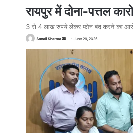
रायपुर में दोना-पत्तल का
3 से 4 लाख रुपये लेकर फोन बंद करने का आर
Sonali Sharma
S
June 29, 2026
e
n
d
a
n
e
m
a
i
l