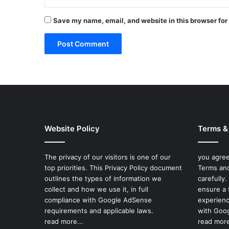
Save my name, email, and website in this browser for
Website Policy
Terms &
The privacy of our visitors is one of our
you agree
top priorities. This Privacy Policy document
Terms and
outlines the types of information we
carefully
collect and how we use it, in full
ensure a 
compliance with Google AdSense
experienc
requirements and applicable laws.
with Goog
read more...
read more