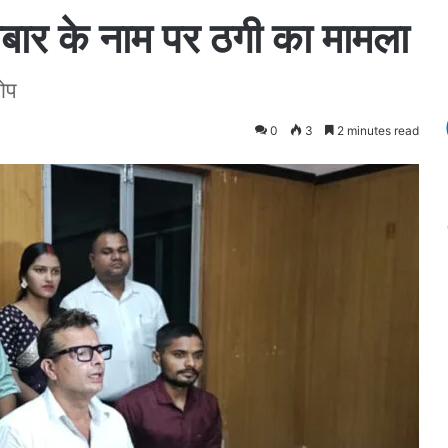
रोबार के नाम पर ठगी का मामला
ोप
0
3
2 minutes read