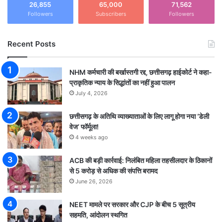
26,855
65,000
71,562
Followers
Subscribers
Followers
Recent Posts
NHM कर्मचारी की बर्खास्तगी रद्द, छत्तीसगढ़ हाईकोर्ट ने कहा-
प्राकृतिक न्याय के सिद्धांतों का नहीं हुआ पालन
July 4, 2026
छत्तीसगढ़ के अतिथि व्याख्याताओं के लिए लागू होगा नया ‘डेली
वेज’ फॉर्मूला!
4 weeks ago
ACB की बड़ी कार्रवाई: निलंबित महिला तहसीलदार के ठिकानों
से 5 करोड़ से अधिक की संपत्ति बरामद
June 26, 2026
NEET मामले पर सरकार और CJP के बीच 5 सूत्रीय
सहमति, आंदोलन स्थगित