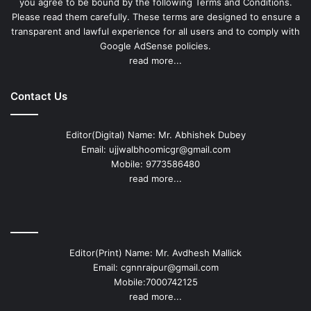
you agree to be bound by the following Terms and Conditions.
Please read them carefully. These terms are designed to ensure a
transparent and lawful experience for all users and to comply with
Google AdSense policies.
read more...
Contact Us
Editor(Digital) Name: Mr. Abhishek Dubey
Email: ujjwalbhoomicgr@gmail.com
Mobile: 9773586480
read more...
Editor(Print) Name: Mr. Avdhesh Mallick
Email: cgnnraipur@gmail.com
Mobile:7000742125
read more...