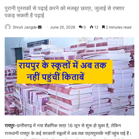
पुरानी पुस्तकों से पढ़ाई करने को मजबूर छात्र, जुलाई से रफ्तार
पकड़ सकती है पढ़ाई
Shruti Jangde
S
June 20, 2026
0
12
2 minutes read
e
n
d
a
n
e
m
a
i
l
रायपुर-
छत्तीसगढ़ में नया शैक्षणिक सत्र 16 जून से शुरू हो चुका है, लेकिन
राजधानी रायपुर के कई सरकारी स्कूलों में अब तक पाठ्यपुस्तकें नहीं पहुंच पाई हैं।