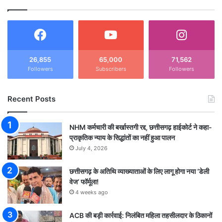
26,855
65,000
71,562
Followers
Subscribers
Followers
Recent Posts
NHM कर्मचारी की बर्खास्तगी रद्द, छत्तीसगढ़ हाईकोर्ट ने कहा-
प्राकृतिक न्याय के सिद्धांतों का नहीं हुआ पालन
July 4, 2026
छत्तीसगढ़ के अतिथि व्याख्याताओं के लिए लागू होगा नया ‘डेली
वेज’ फॉर्मूला!
4 weeks ago
ACB की बड़ी कार्रवाई: निलंबित महिला तहसीलदार के ठिकानों