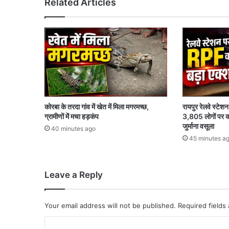
Related Articles
य
र
का
स्वा
द
,
कोरबा के तरदा गांव में खेत में मिला मगरमच्छ,
रायपुर रेलवे स्टे
ग्रामीणों में मचा हड़कंप
3,805 लोगों पर का
जुर्माना वसूला
40 minutes ago
45 minutes a
Leave a Reply
Your email address will not be published.
Required fields
C