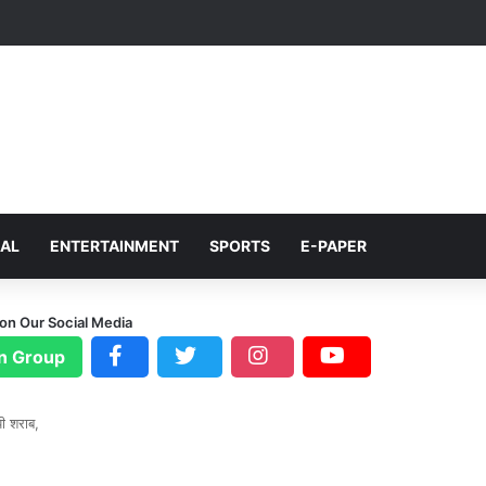
NAL
ENTERTAINMENT
SPORTS
E-PAPER
 on Our Social Media
n Group
पी शराब,