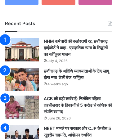
Recent Posts
NHM कर्मचारी की बर्खास्तगी रद्द, छत्तीसगढ़
हाईकोर्ट ने कहा- प्राकृतिक न्याय के सिद्धांतों
का नहीं हुआ पालन
July 4, 2026
छत्तीसगढ़ के अतिथि व्याख्याताओं के लिए लागू
होगा नया ‘डेली वेज’ फॉर्मूला!
4 weeks ago
ACB की बड़ी कार्रवाई: निलंबित महिला
तहसीलदार के ठिकानों से 5 करोड़ से अधिक की
संपत्ति बरामद
June 26, 2026
NEET मामले पर सरकार और CJP के बीच 5
सूत्रीय सहमति, आंदोलन स्थगित