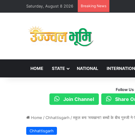
Saturday, August 8 2026
Breaking News
HOME
STATE
NATIONAL
INTERNATIO
Follow Us
Join Channel
Share O
Home
/
Chhattisgarh
/
स्कूल बना ‘मयखाना’! बच्चों के बीच गुरुजी ने 
Chhattisgarh