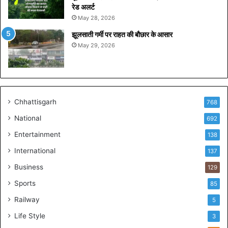
रेड अलर्ट
ड़
May 28, 2026
की
क
झूलसाती गर्मी पर राहत की बौछार के आसार
मा
May 29, 2026
ई
का
रि
कॉ
र्ड
Chhattisgarh
768
National
692
Entertainment
138
International
137
Business
129
Sports
85
Railway
5
Life Style
3