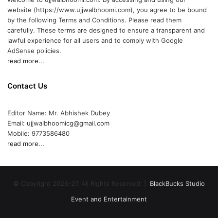
website (https://www.ujjwalbhoomi.com), you agree to be bound
by the following Terms and Conditions. Please read them
carefully. These terms are designed to ensure a transparent and
lawful experience for all users and to comply with Google
AdSense policies.
read more...
Contact Us
Editor Name: Mr. Abhishek Dubey
Email: ujjwalbhoomicg@gmail.com
Mobile: 9773586480
read more...
© Copyright 2026-27, All Rights Reserved |
BlackBucks Studio
Event and Entertainment