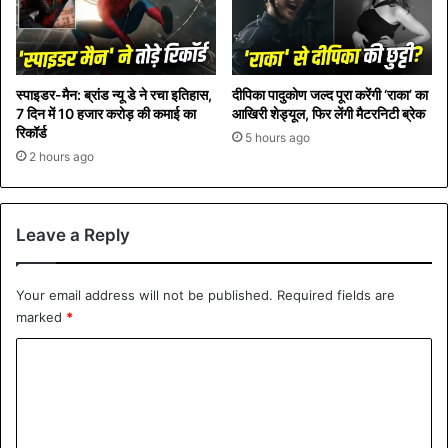
स्पाइडर-मैन: ब्रांड न्यू डे ने रचा इतिहास,
दीपिका पादुकोण जल्द पूरा करेंगी ‘राका’ का
7 दिन में 10 हजार करोड़ की कमाई का
आखिरी शेड्यूल, फिर लेंगी मैटरनिटी ब्रेक
रिकॉर्ड
5 hours ago
2 hours ago
Leave a Reply
Your email address will not be published.
Required fields are
marked
*
C
o
m
m