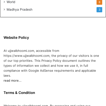
World
8
Madhya Pradesh
3
Website Policy
At ujjwalbhoomi.com, accessible from
https://www.ujjwalbhoomi.com, the privacy of our visitors is one
of our top priorities. This Privacy Policy document outlines the
types of information we collect and how we use it, in full
compliance with Google AdSense requirements and applicable
laws.
read more...
Terms & Condition
Welcome to ujjwalbhoomi.com. By accessing and using our