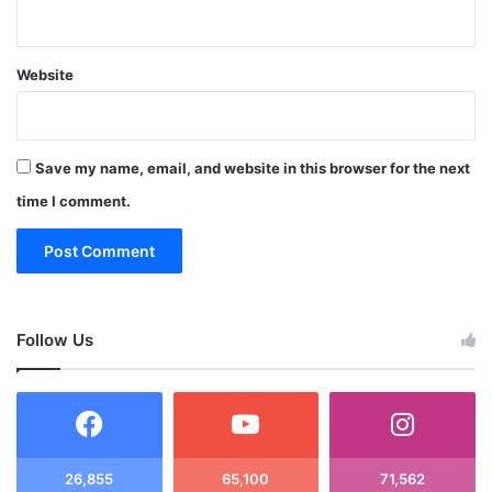
Website
Save my name, email, and website in this browser for the next
time I comment.
Follow Us
26,855
65,100
71,562