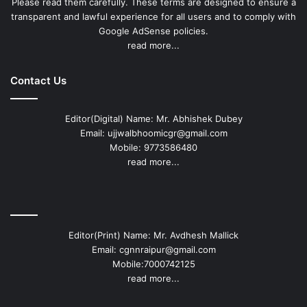
Please read them carefully. These terms are designed to ensure a
transparent and lawful experience for all users and to comply with
Google AdSense policies.
read more...
Contact Us
Editor(Digital) Name: Mr. Abhishek Dubey
Email: ujjwalbhoomicgr@gmail.com
Mobile: 9773586480
read more...
Editor(Print) Name: Mr. Avdhesh Mallick
Email: cgnnraipur@gmail.com
Mobile:7000742125
read more...