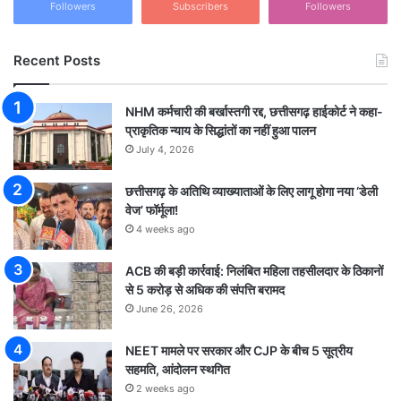
Followers
Subscribers
Followers
Recent Posts
NHM कर्मचारी की बर्खास्तगी रद्द, छत्तीसगढ़ हाईकोर्ट ने कहा-
प्राकृतिक न्याय के सिद्धांतों का नहीं हुआ पालन
July 4, 2026
छत्तीसगढ़ के अतिथि व्याख्याताओं के लिए लागू होगा नया ‘डेली
वेज’ फॉर्मूला!
4 weeks ago
ACB की बड़ी कार्रवाई: निलंबित महिला तहसीलदार के ठिकानों
से 5 करोड़ से अधिक की संपत्ति बरामद
June 26, 2026
NEET मामले पर सरकार और CJP के बीच 5 सूत्रीय
सहमति, आंदोलन स्थगित
2 weeks ago