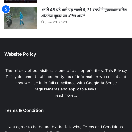
अगले 48 घंटे भारी पड़ सकते हैं, 21 राज्यों में मूसलाधार बारिश
और तेज तूफान का ऑरेंज अलर्ट
June 26, 2026
Website Policy
The privacy of our visitors is one of our top priorities. This Privacy
Policy document outlines the types of information we collect and
how we use it, in full compliance with Google AdSense
requirements and applicable laws.
read more...
Terms & Condition
you agree to be bound by the following Terms and Conditions.