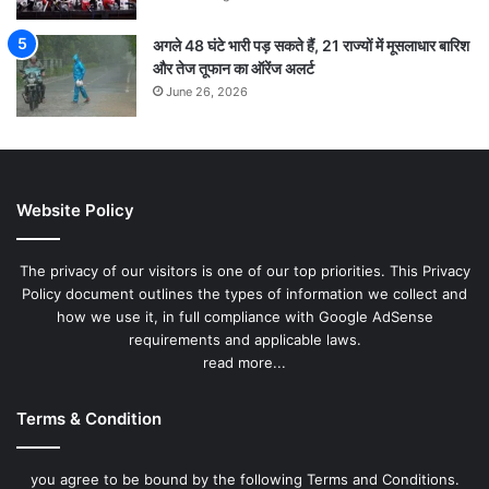
अगले 48 घंटे भारी पड़ सकते हैं, 21 राज्यों में मूसलाधार बारिश
और तेज तूफान का ऑरेंज अलर्ट
June 26, 2026
Website Policy
The privacy of our visitors is one of our top priorities. This Privacy
Policy document outlines the types of information we collect and
how we use it, in full compliance with Google AdSense
requirements and applicable laws.
read more...
Terms & Condition
you agree to be bound by the following Terms and Conditions.