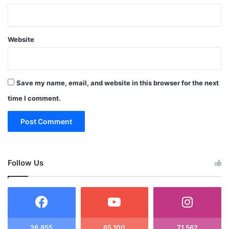
Website
Save my name, email, and website in this browser for the next
time I comment.
Follow Us
26,855
65,100
71,562