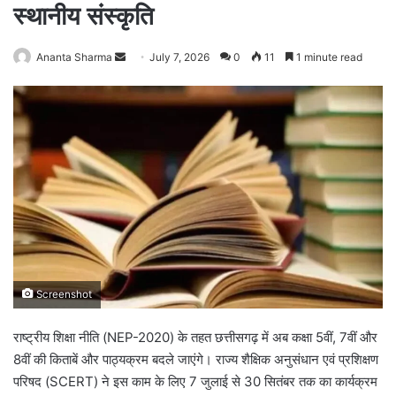
स्थानीय संस्कृति
Ananta Sharma
S
July 7, 2026
0
11
1 minute read
e
n
d
a
n
e
m
a
i
l
Screenshot
राष्ट्रीय शिक्षा नीति (NEP-2020) के तहत छत्तीसगढ़ में अब कक्षा 5वीं, 7वीं और
8वीं की किताबें और पाठ्यक्रम बदले जाएंगे। राज्य शैक्षिक अनुसंधान एवं प्रशिक्षण
परिषद (SCERT) ने इस काम के लिए 7 जुलाई से 30 सितंबर तक का कार्यक्रम