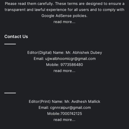
Please read them carefully. These terms are designed to ensure a
transparent and lawful experience for all users and to comply with
Google AdSense policies.
read more...
Contact Us
Editor(Digital) Name: Mr. Abhishek Dubey
Email: ujjwalbhoomicgr@gmail.com
Mobile: 9773586480
read more...
Editor(Print) Name: Mr. Avdhesh Mallick
Email: cgnnraipur@gmail.com
Mobile:7000742125
read more...