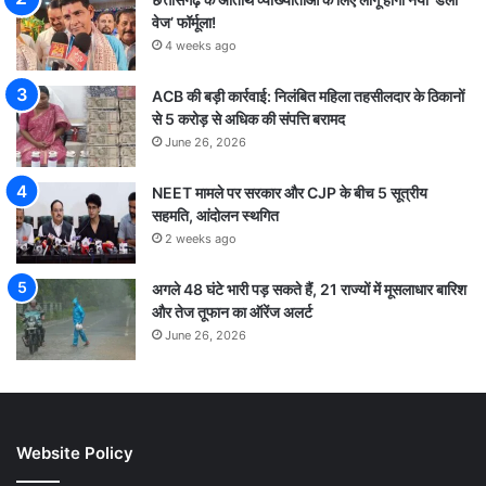
वेज’ फॉर्मूला!
4 weeks ago
ACB की बड़ी कार्रवाई: निलंबित महिला तहसीलदार के ठिकानों
से 5 करोड़ से अधिक की संपत्ति बरामद
June 26, 2026
NEET मामले पर सरकार और CJP के बीच 5 सूत्रीय
सहमति, आंदोलन स्थगित
2 weeks ago
अगले 48 घंटे भारी पड़ सकते हैं, 21 राज्यों में मूसलाधार बारिश
और तेज तूफान का ऑरेंज अलर्ट
June 26, 2026
Website Policy