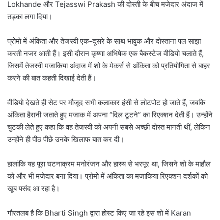
Lokhande और Tejasswi Prakash की दोस्ती के बीच मजेदार अंदाज में
तड़का लगा दिया।
प्रोमो में अंकिता और तेजस्वी एक-दूसरे के साथ भावुक और दोस्ताना पल साझा
करती नजर आती हैं। इसी दौरान कृष्णा अभिषेक एक बैकस्टेज वीडियो चलाते हैं,
जिसमें तेजस्वी मजाकिया अंदाज में शो के मेकर्स से अंकिता को प्रतियोगिता से बाहर
करने की बात कहती दिखाई देती हैं।
वीडियो देखते ही सेट पर मौजूद सभी कलाकार हंसी से लोटपोट हो जाते हैं, जबकि
अंकिता हैरानी जताते हुए मजाक में अपना “दिल टूटने” का रिएक्शन देती हैं। उन्होंने
चुटकी लेते हुए कहा कि वह तेजस्वी को अपनी सबसे अच्छी दोस्त मानती थीं, लेकिन
उन्होंने ही पीठ पीछे उनके खिलाफ बात कर दी।
हालांकि यह पूरा घटनाक्रम मनोरंजन और हास्य से भरपूर था, जिसने शो के माहौल
को और भी मजेदार बना दिया। प्रोमो में अंकिता का मजाकिया रिएक्शन दर्शकों को
खूब पसंद आ रहा है।
गौरतलब है कि Bharti Singh द्वारा होस्ट किए जा रहे इस शो में Karan