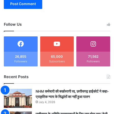
Follow Us
26,855
65,000
71,562
Followers
Subscribers
Followers
Recent Posts
NHM कर्मचारी की बर्खास्तगी रद्द, छत्तीसगढ़ हाईकोर्ट ने कहा-
प्राकृतिक न्याय के सिद्धांतों का नहीं हुआ पालन
July 4, 2026
छत्तीसगढ़ के अतिथि व्याख्याताओं के लिए लागू होगा नया ‘डेली