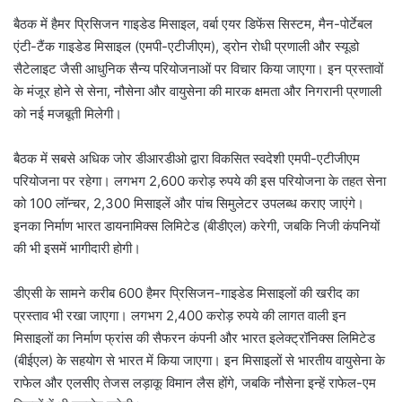
बैठक में हैमर प्रिसिजन गाइडेड मिसाइल, वर्बा एयर डिफेंस सिस्टम, मैन-पोर्टेबल
एंटी-टैंक गाइडेड मिसाइल (एमपी-एटीजीएम), ड्रोन रोधी प्रणाली और स्यूडो
सैटेलाइट जैसी आधुनिक सैन्य परियोजनाओं पर विचार किया जाएगा। इन प्रस्तावों
के मंजूर होने से सेना, नौसेना और वायुसेना की मारक क्षमता और निगरानी प्रणाली
को नई मजबूती मिलेगी।
बैठक में सबसे अधिक जोर डीआरडीओ द्वारा विकसित स्वदेशी एमपी-एटीजीएम
परियोजना पर रहेगा। लगभग 2,600 करोड़ रुपये की इस परियोजना के तहत सेना
को 100 लॉन्चर, 2,300 मिसाइलें और पांच सिमुलेटर उपलब्ध कराए जाएंगे।
इनका निर्माण भारत डायनामिक्स लिमिटेड (बीडीएल) करेगी, जबकि निजी कंपनियों
की भी इसमें भागीदारी होगी।
डीएसी के सामने करीब 600 हैमर प्रिसिजन-गाइडेड मिसाइलों की खरीद का
प्रस्ताव भी रखा जाएगा। लगभग 2,400 करोड़ रुपये की लागत वाली इन
मिसाइलों का निर्माण फ्रांस की सैफरन कंपनी और भारत इलेक्ट्रॉनिक्स लिमिटेड
(बीईएल) के सहयोग से भारत में किया जाएगा। इन मिसाइलों से भारतीय वायुसेना के
राफेल और एलसीए तेजस लड़ाकू विमान लैस होंगे, जबकि नौसेना इन्हें राफेल-एम