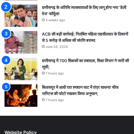
छत्तीसगढ़ के अतिथि व्याख्याताओं के लिए लागू होगा नया ‘डेली
वेज’ फॉर्मूला!
4 weeks ago
ACB की बड़ी कार्रवाई: निलंबित महिला तहसीलदार के ठिकानों
से 5 करोड़ से अधिक की संपत्ति बरामद
June 26, 2026
छत्तीसगढ़ में 700 शिक्षकों का तबादला, शिक्षा विभाग ने जारी की
सूची;
7 hours ago
बिलासपुर में आधी रात श्मशान घाट में तंत्र साधना! चीफ
जस्टिस की फोटो रखकर किया अनुष्ठान,
7 hours ago
Website Policy