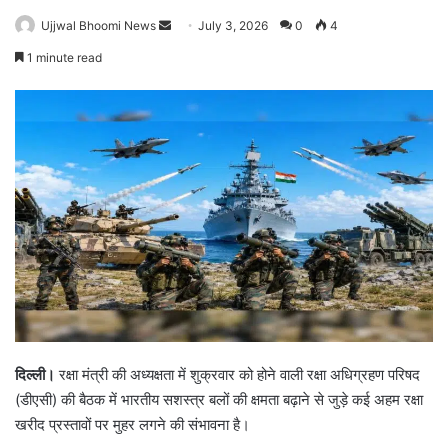
Ujjwal Bhoomi News
S
July 3, 2026
0
4
e
1 minute read
n
d
a
n
e
m
a
i
l
दिल्ली।
रक्षा मंत्री की अध्यक्षता में शुक्रवार को होने वाली रक्षा अधिग्रहण परिषद
(डीएसी) की बैठक में भारतीय सशस्त्र बलों की क्षमता बढ़ाने से जुड़े कई अहम रक्षा
खरीद प्रस्तावों पर मुहर लगने की संभावना है।