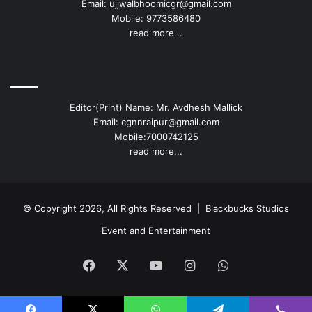
Email: ujjwalbhoomicgr@gmail.com
Mobile: 9773586480
read more...
Editor(Print) Name: Mr. Avdhesh Mallick
Email: cgnnraipur@gmail.com
Mobile:7000742125
read more...
© Copyright 2026, All Rights Reserved |
Blackbucks Studios
Event and Entertainment
Facebook
X
YouTube
Instagram
WhatsApp