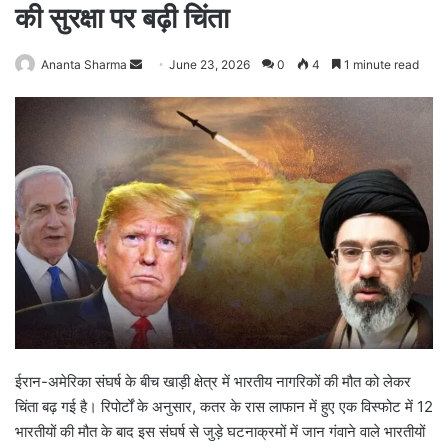
की सुरक्षा पर बढ़ी चिंता
Ananta Sharma
S
June 23, 2026
0
4
1 minute read
e
n
d
a
n
e
m
a
i
l
ईरान-अमेरिका संघर्ष के बीच खाड़ी क्षेत्र में भारतीय नागरिकों की मौत को लेकर
चिंता बढ़ गई है। रिपोर्टों के अनुसार, कतर के रास लाफान में हुए एक विस्फोट में 12
भारतीयों की मौत के बाद इस संघर्ष से जुड़े घटनाक्रमों में जान गंवाने वाले भारतीयों