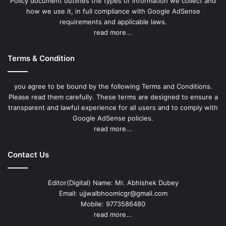
Policy document outlines the types of information we collect and
how we use it, in full compliance with Google AdSense
requirements and applicable laws.
read more...
Terms & Condition
you agree to be bound by the following Terms and Conditions.
Please read them carefully. These terms are designed to ensure a
transparent and lawful experience for all users and to comply with
Google AdSense policies.
read more...
Contact Us
Editor(Digital) Name: Mr. Abhishek Dubey
Email: ujjwalbhoomicgr@gmail.com
Mobile: 9773586480
read more...