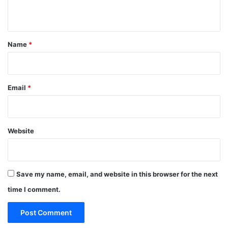
n
t
*
Name
*
Email
*
Website
Save my name, email, and website in this browser for the next
time I comment.