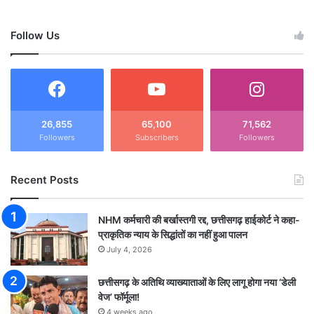
Follow Us
26,855
65,100
71,562
Followers
Subscribers
Followers
Recent Posts
NHM कर्मचारी की बर्खास्तगी रद्द, छत्तीसगढ़ हाईकोर्ट ने कहा-
प्राकृतिक न्याय के सिद्धांतों का नहीं हुआ पालन
July 4, 2026
छत्तीसगढ़ के अतिथि व्याख्याताओं के लिए लागू होगा नया ‘डेली
वेज’ फॉर्मूला!
4 weeks ago