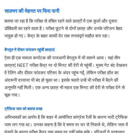
सालभर
की
मेहनत
पर
फिरा
पानी
बताया जा रहा है कि परीक्षा से वंचित रहने वाले छात्रों में एक कुर्ला और दूसरा
डोंबिवली का रहने वाला है। परीक्षा छूटने से दोनों छात्र और उनके परिजन बेहद
भावुक हो गए। केंद्र के बाहर काफी देर तक तनावपूर्ण माहौल बना रहा।
बेंगलुरु
में
दीवार
फांदकर
पहुंचीं
छात्राएं
ऐसा ही एक मामला कर्नाटक की राजधानी बेंगलुरु में भी सामने आया। यहां तीन
छात्राएं NEET परीक्षा केंद्र पर दो मिनट की देरी से पहुंचीं। मुख्य गेट बंद देखकर
वे रेलिंग और दीवार फांदकर परिसर के अंदर पहुंच गईं, लेकिन परीक्षा हॉल का
अंदरूनी दरवाजा भी बंद हो चुका था। इसके चलते उन्हें भी परीक्षा में बैठने की
अनुमति नहीं मिली। एक अन्य छात्र भी महज एक मिनट की देरी से परीक्षा देने से
चूक गया।
ट्रैफिक
जाम
को
बताया
वजह
अभिभावकों का आरोप है कि शहर में आयोजित कांग्रेस रैली के कारण भारी ट्रैफिक
जाम लग गया था। उनका कहना है कि वे समय पर घर से निकले थे, लेकिन जाम में
फंसने के कारण परीक्षा केंद्र तक समय पर नहीं पहुंच सके। परिजनों ने प्रशासन