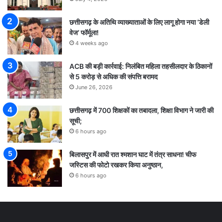
छत्तीसगढ़ के अतिथि व्याख्याताओं के लिए लागू होगा नया ‘डेली
वेज’ फॉर्मूला!
4 weeks ago
ACB की बड़ी कार्रवाई: निलंबित महिला तहसीलदार के ठिकानों
से 5 करोड़ से अधिक की संपत्ति बरामद
June 26, 2026
छत्तीसगढ़ में 700 शिक्षकों का तबादला, शिक्षा विभाग ने जारी की
सूची;
6 hours ago
बिलासपुर में आधी रात श्मशान घाट में तंत्र साधना! चीफ
जस्टिस की फोटो रखकर किया अनुष्ठान,
6 hours ago