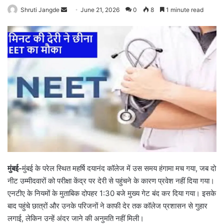
Shruti Jangde
S
June 21, 2026
0
8
1 minute read
e
n
d
a
n
e
m
a
i
l
मुंबई-
मुंबई के परेल स्थित महर्षि दयानंद कॉलेज में उस समय हंगामा मच गया, जब दो
नीट उम्मीदवारों को परीक्षा केंद्र पर देरी से पहुंचने के कारण प्रवेश नहीं दिया गया।
एनटीए के नियमों के मुताबिक दोपहर 1:30 बजे मुख्य गेट बंद कर दिया गया। इसके
बाद पहुंचे छात्रों और उनके परिजनों ने काफी देर तक कॉलेज प्रशासन से गुहार
लगाई, लेकिन उन्हें अंदर जाने की अनुमति नहीं मिली।