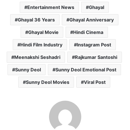
Entertainment News
Ghayal
Ghayal 36 Years
Ghayal Anniversary
Ghayal Movie
Hindi Cinema
Hindi Film Industry
Instagram Post
Meenakshi Seshadri
Rajkumar Santoshi
Sunny Deol
Sunny Deol Emotional Post
Sunny Deol Movies
Viral Post