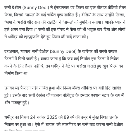
सनी देओल (Sunny Deol) ने इंस्टाग्राम पर फिल्म का एक मोंटाज वीडियो शेयर
किया, जिसमें ‘घायल’ के कई चर्चित दृश्य शामिल हैं। वीडियो के साथ उन्होंने लिखा,
“पापा के भरोसे और राज की राइटिंग ने ‘घायल’ को मुमकिन बनाया। आपके प्यार ने
इसे अमर बना दिया।” सनी की इस पोस्ट ने फैंस को भी भावुक कर दिया और लोगों
ने धर्मेंद्र को श्रद्धांजलि देते हुए फिल्म की यादें ताजा कीं।
दरअसल, ‘घायल’ सनी देओल (Sunny Deol) के करियर की सबसे सफल
फिल्मों में गिनी जाती है। बताया जाता है कि जब कई निर्माता इस फिल्म में निवेश
करने के लिए तैयार नहीं थे, तब धर्मेंद्र ने बेटे पर भरोसा जताते हुए खुद फिल्म का
निर्माण किया था।
उनका यह फैसला सही साबित हुआ और फिल्म बॉक्स ऑफिस पर बड़ी हिट साबित
हुई। इसके बाद सनी देओल की पहचान बॉलीवुड के दमदार एक्शन स्टार के रूप में
और मजबूत हुई।
धर्मेंद्र का निधन 24 नवंबर 2025 को 89 वर्ष की उम्र में मुंबई स्थित उनके
निवास पर हुआ था। ऐसे में ‘घायल’ की सालगिरह पर उन्हें याद करना सनी देओल