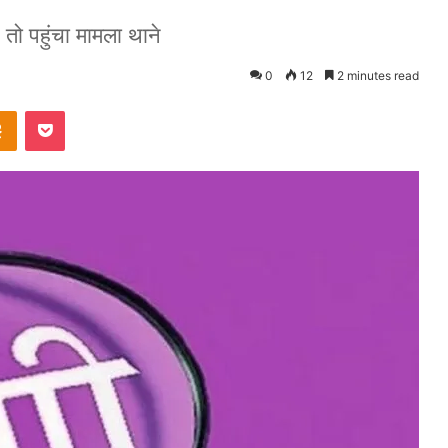
 तो पहुंचा मामला थाने
0
12
2 minutes read
takte
Odnoklassniki
Pocket