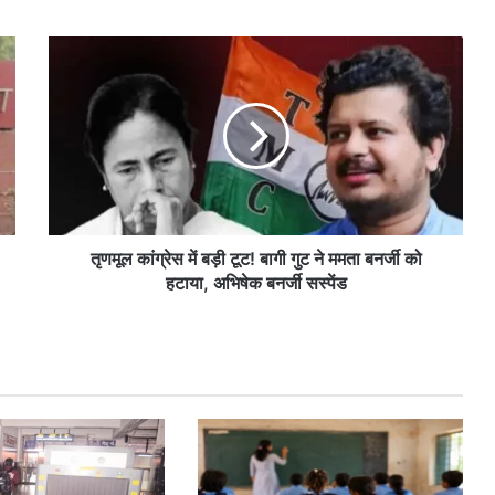
तृणमूल
कांग्रेस
में
बड़ी
टूट!
बागी
गुट
ने
ममता
बनर्जी
तृणमूल कांग्रेस में बड़ी टूट! बागी गुट ने ममता बनर्जी को
को
हटाया, अभिषेक बनर्जी सस्पेंड
हटाया,
अभिषेक
बनर्जी
सस्पेंड