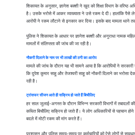
शिकायत के अनुसार, ज्ञानेश बक्शी ने खुद को शिक्षा विभाग के वरिष्ठ
है। उसके भरोसे में आकर व्याख्याता ने उसे रकम दे दी। हालांकि पैसे ले
आरोपी ने रकम लौटाने से इनकार कर दिया। इसके बाद मामला थाने तक
पुलिस ने शिकायत के आधार पर ज्ञानेश बक्शी और अनुराधा नामक महिल
मामलों में संलिप्तता की जांच की जा रही है।
नौकरी
दिलाने
के
नाम
पर
भी
लाखों
की
ठगी
का
आरोप
मामले की जांच के दौरान यह भी सामने आया है कि आरोपियों ने सरकारी न
कि दुपेश कुमार साहू और तेजश्वरी साहू को नौकरी दिलाने का भरोसा द
रही है।
ट्रांसफर
सीजन
आते
ही
सक्रिय
हो
जाते
हैं
बिचौलिए
हर साल जुलाई-अगस्त के दौरान विभिन्न सरकारी विभागों में तबादलों 
कथित बिचौलिए सक्रिय हो जाते हैं। ये लोग अधिकारियों से पहचान होने क
बदले में मोटी रकम की मांग करते हैं।
प्रशासन और पुलिस समय-समय पर कर्मचारियों को ऐसे लोगों से सावधान 