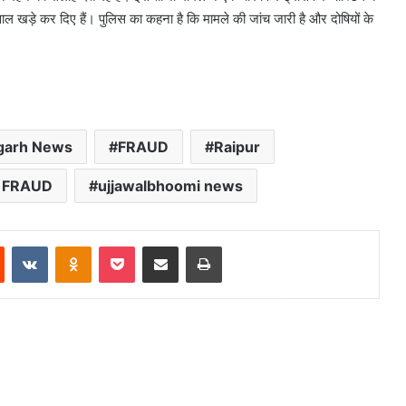
ाल खड़े कर दिए हैं। पुलिस का कहना है कि मामले की जांच जारी है और दोषियों के
garh News
FRAUD
Raipur
 FRAUD
ujjawalbhoomi news
est
Reddit
VKontakte
Odnoklassniki
Pocket
Share via Email
Print