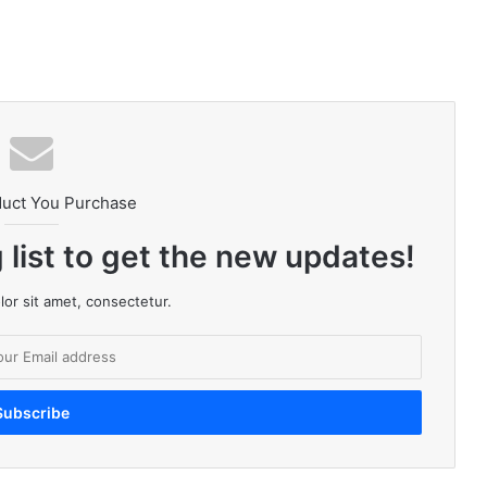
duct You Purchase
 list to get the new updates!
or sit amet, consectetur.