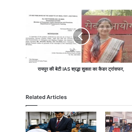
रायपुर
की
बेटी
IAS
श्रद्धा
शुक्ला
का
कैडर
ट्रांसफर,
रायपुर की बेटी IAS श्रद्धा शुक्ला का कैडर ट्रांसफर,
Related Articles