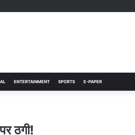
NAL
ENTERTAINMENT
SPORTS
E-PAPER
 पर ठगी!