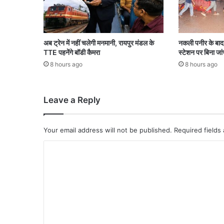
अब ट्रेन में नहीं चलेगी मनमानी, रायपुर मंडल के
नकली पनीर के बाद भ
TTE पहनेंगे बॉडी कैमरा
स्टेशन पर बिना जा
8 hours ago
8 hours ago
Leave a Reply
Your email address will not be published.
Required fields
C
o
m
m
e
n