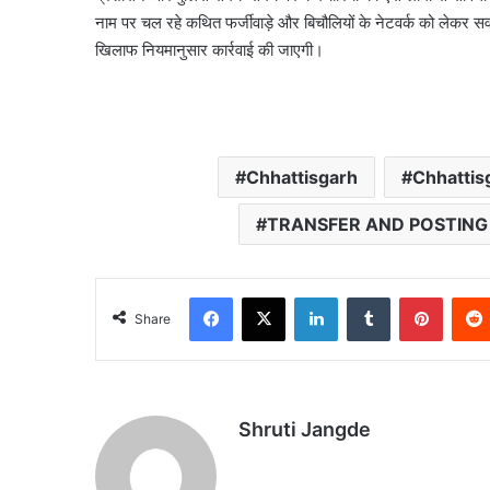
नाम पर चल रहे कथित फर्जीवाड़े और बिचौलियों के नेटवर्क को लेकर सव
खिलाफ नियमानुसार कार्रवाई की जाएगी।
Chhattisgarh
Chhattis
TRANSFER AND POSTING
Facebook
X
LinkedIn
Tumblr
Pinter
Share
Shruti Jangde