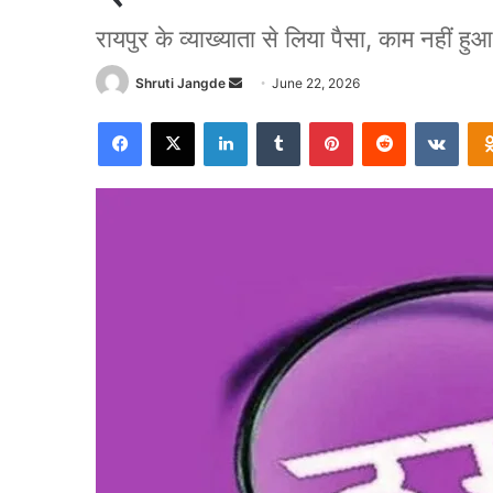
रायपुर के व्याख्याता से लिया पैसा, काम नहीं हुआ
Send
Shruti Jangde
June 22, 2026
an
Facebook
X
LinkedIn
Tumblr
Pinterest
Reddit
VKon
email