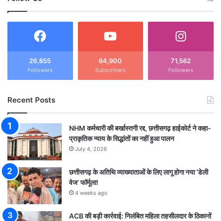
26,855
64,900
71,562
Followers
Subscribers
Followers
Recent Posts
NHM कर्मचारी की बर्खास्तगी रद्द, छत्तीसगढ़ हाईकोर्ट ने कहा-
प्राकृतिक न्याय के सिद्धांतों का नहीं हुआ पालन
July 4, 2026
छत्तीसगढ़ के अतिथि व्याख्याताओं के लिए लागू होगा नया ‘डेली
वेज’ फॉर्मूला!
4 weeks ago
ACB की बड़ी कार्रवाई: निलंबित महिला तहसीलदार के ठिकानों