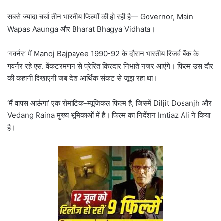
सबसे ज्यादा चर्चा तीन भारतीय फिल्मों की हो रही है— Governor, Main
Wapas Aaunga और Bharat Bhagya Vidhata।
‘गवर्नर’ में Manoj Bajpayee 1990-92 के दौरान भारतीय रिजर्व बैंक के
गवर्नर रहे एस. वेंकटरमणन से प्रेरित किरदार निभाते नजर आएंगे। फिल्म उस दौर
की कहानी दिखाएगी जब देश आर्थिक संकट से जूझ रहा था।
‘मैं वापस आऊंगा’ एक रोमांटिक-म्यूजिकल फिल्म है, जिसमें Diljit Dosanjh और
Vedang Raina मुख्य भूमिकाओं में हैं। फिल्म का निर्देशन Imtiaz Ali ने किया
है।