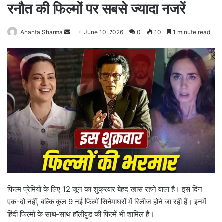
रनौत की फिल्मों पर सबसे ज्यादा नजरें
Ananta Sharma
S
June 10, 2026
0
10
1 minute read
e
n
d
a
n
e
m
a
i
l
फिल्म प्रेमियों के लिए 12 जून का शुक्रवार बेहद खास रहने वाला है। इस दिन
एक-दो नहीं, बल्कि कुल 9 नई फिल्में सिनेमाघरों में रिलीज होने जा रही हैं। इनमें
हिंदी फिल्मों के साथ-साथ हॉलीवुड की फिल्में भी शामिल हैं।