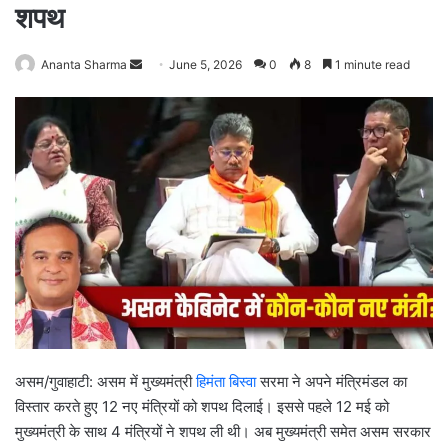
शपथ
Ananta Sharma
S
June 5, 2026
0
8
1 minute read
e
n
d
a
n
e
m
a
i
l
असम/गुवाहाटी: असम में मुख्यमंत्री
हिमंता बिस्वा
सरमा ने अपने मंत्रिमंडल का
विस्तार करते हुए 12 नए मंत्रियों को शपथ दिलाई। इससे पहले 12 मई को
मुख्यमंत्री के साथ 4 मंत्रियों ने शपथ ली थी। अब मुख्यमंत्री समेत असम सरकार