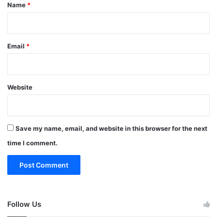
*
Name
*
Email
*
Website
Save my name, email, and website in this browser for the next
time I comment.
Follow Us