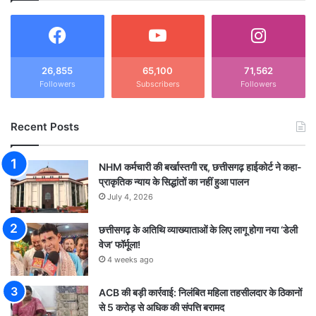
26,855
65,100
71,562
Followers
Subscribers
Followers
Recent Posts
NHM कर्मचारी की बर्खास्तगी रद्द, छत्तीसगढ़ हाईकोर्ट ने कहा-
प्राकृतिक न्याय के सिद्धांतों का नहीं हुआ पालन
July 4, 2026
छत्तीसगढ़ के अतिथि व्याख्याताओं के लिए लागू होगा नया ‘डेली
वेज’ फॉर्मूला!
4 weeks ago
ACB की बड़ी कार्रवाई: निलंबित महिला तहसीलदार के ठिकानों
से 5 करोड़ से अधिक की संपत्ति बरामद