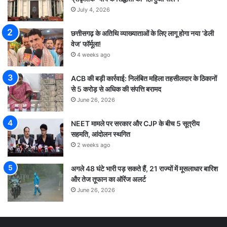
July 4, 2026
छत्तीसगढ़ के अतिथि व्याख्याताओं के लिए लागू होगा नया ‘डेली
वेज’ फॉर्मूला!
4 weeks ago
ACB की बड़ी कार्रवाई: निलंबित महिला तहसीलदार के ठिकानों
से 5 करोड़ से अधिक की संपत्ति बरामद
June 26, 2026
NEET मामले पर सरकार और CJP के बीच 5 सूत्रीय
सहमति, आंदोलन स्थगित
2 weeks ago
अगले 48 घंटे भारी पड़ सकते हैं, 21 राज्यों में मूसलाधार बारिश
और तेज तूफान का ऑरेंज अलर्ट
June 26, 2026