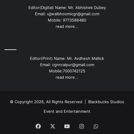
Editor(Digital) Name: Mr. Abhishek Dubey
Email: ujjwalbhoomicgr@gmail.com
Mobile: 9773586480
read more...
Editor(Print) Name: Mr. Avdhesh Mallick
Email: cgnnraipur@gmail.com
Mobile:7000742125
read more...
© Copyright 2026, All Rights Reserved |
Blackbucks Studios
Event and Entertainment
Facebook
X
YouTube
Instagram
WhatsApp