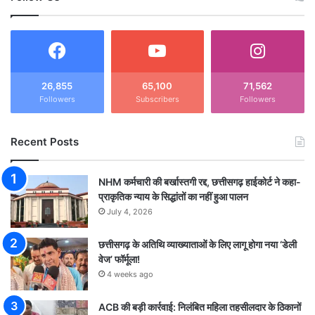
26,855
65,100
71,562
Followers
Subscribers
Followers
Recent Posts
NHM कर्मचारी की बर्खास्तगी रद्द, छत्तीसगढ़ हाईकोर्ट ने कहा-
प्राकृतिक न्याय के सिद्धांतों का नहीं हुआ पालन
July 4, 2026
छत्तीसगढ़ के अतिथि व्याख्याताओं के लिए लागू होगा नया ‘डेली
वेज’ फॉर्मूला!
4 weeks ago
ACB की बड़ी कार्रवाई: निलंबित महिला तहसीलदार के ठिकानों