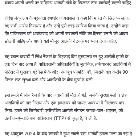
बजाय अपनी धरती पर सक्रिय आतंकी ढांचे के खिलाफ ठोस कार्रवाई करनी चाहिए.
विदेश मंत्रालय के प्रवक्ता रणधीर जायसवाल ने कहा कि भारत के खिलाफ लगाए
गए सभी आरोप निराधार हैं और उन्हें पूरी तरह खारिज किया जाता है. उन्होंने कहा
कि पाकिस्तान को आतंकवाद को अपनी सरकारी नीति का हिस्सा बनाने की आदत
छोड़नी चाहिए और अपने यहां मौजूद आतंकी नेटवर्क पर ध्यान देना चाहिए.
यह बयान कराची में सिंध रेंजर्स के भिट्टाई विंग मुख्यालय पर हुए आतंकी हमले के
एक दिन बाद आया है. पाकिस्तानी अधिकारियों के मुताबिक, हथियारबंद आतंकियों ने
परिसर में घुसकर ग्रेनेड फेंके और अंधाधुंध फायरिंग की, जिसके बाद करीब 90
मिनट तक सुरक्षा बलों और आतंकियों के बीच मुठभेड़ चली.
इस हमले में सिंध रेंजर्स के चार जवानों की मौत हो गई, जबकि सुरक्षा बलों ने छह
आतंकियों को मार गिराया और एक हमलावर को घायल अवस्था में गिरफ्तार कर
लिया. हमले की जिम्मेदारी प्रतिबंधित आतंकी संगठन जमात-उल-अहरार, जो
तहरीक-ए-तालिबान पाकिस्तान (TTP) से जुड़ा है, ने ली है.
यह अक्टूबर 2024 के बाद कराची में हुआ सबसे बड़ा आतंकी हमला माना जा रहा है.