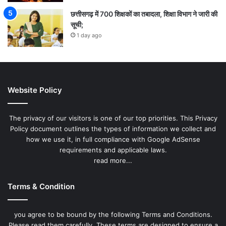
छत्तीसगढ़ में 700 शिक्षकों का तबादला, शिक्षा विभाग ने जारी की
सूची;
1 day ago
Website Policy
The privacy of our visitors is one of our top priorities. This Privacy
Policy document outlines the types of information we collect and
how we use it, in full compliance with Google AdSense
requirements and applicable laws.
read more...
Terms & Condition
you agree to be bound by the following Terms and Conditions.
Please read them carefully. These terms are designed to ensure a