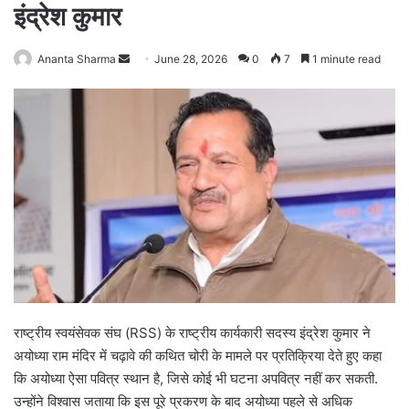
इंद्रेश कुमार
Ananta Sharma
S
June 28, 2026
0
7
1 minute read
e
n
d
a
n
e
m
a
i
l
राष्ट्रीय स्वयंसेवक संघ (RSS) के राष्ट्रीय कार्यकारी सदस्य इंद्रेश कुमार ने
अयोध्या राम मंदिर में चढ़ावे की कथित चोरी के मामले पर प्रतिक्रिया देते हुए कहा
कि अयोध्या ऐसा पवित्र स्थान है, जिसे कोई भी घटना अपवित्र नहीं कर सकती.
उन्होंने विश्वास जताया कि इस पूरे प्रकरण के बाद अयोध्या पहले से अधिक