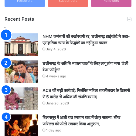
Followers
Subscribers
Followers
Recent Posts
NHM कर्मचारी की बर्खास्तगी रद्द, छत्तीसगढ़ हाईकोर्ट ने कहा-
प्राकृतिक न्याय के सिद्धांतों का नहीं हुआ पालन
July 4, 2026
छत्तीसगढ़ के अतिथि व्याख्याताओं के लिए लागू होगा नया ‘डेली
वेज’ फॉर्मूला!
4 weeks ago
ACB की बड़ी कार्रवाई: निलंबित महिला तहसीलदार के ठिकानों
से 5 करोड़ से अधिक की संपत्ति बरामद
June 26, 2026
बिलासपुर में आधी रात श्मशान घाट में तंत्र साधना! चीफ
जस्टिस की फोटो रखकर किया अनुष्ठान,
1 day ago