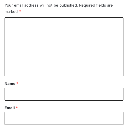
Your email address will not be published.
Required fields are
marked
*
C
o
m
m
e
n
t
*
Name
*
Email
*