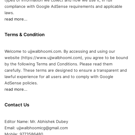
types of information we collect and how we use it, in full
compliance with Google AdSense requirements and applicable
laws.
read more...
Terms & Condition
Welcome to ujjwalbhoomi.com. By accessing and using our
website (https://www.ujjwalbhoomi.com), you agree to be bound
by the following Terms and Conditions. Please read them
carefully. These terms are designed to ensure a transparent and
lawful experience for all users and to comply with Google
AdSense policies.
read more...
Contact Us
Editor Name: Mr. Abhishek Dubey
Email: ujjwalbhoomicg@gmail.com
Mobile: 9773586480