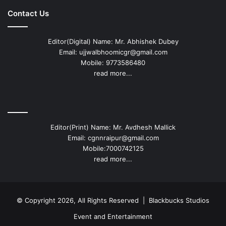
Contact Us
Editor(Digital) Name: Mr. Abhishek Dubey
Email: ujjwalbhoomicgr@gmail.com
Mobile: 9773586480
read more...
Editor(Print) Name: Mr. Avdhesh Mallick
Email: cgnnraipur@gmail.com
Mobile:7000742125
read more...
© Copyright 2026, All Rights Reserved |
Blackbucks Studios
Event and Entertainment