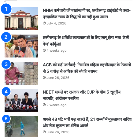
NHM कर्मचारी की बर्खास्तगी रद्द, छत्तीसगढ़ हाईकोर्ट ने कहा-
प्राकृतिक न्याय के सिद्धांतों का नहीं हुआ पालन
July 4, 2026
छत्तीसगढ़ के अतिथि व्याख्याताओं के लिए लागू होगा नया ‘डेली
वेज’ फॉर्मूला!
4 weeks ago
ACB की बड़ी कार्रवाई: निलंबित महिला तहसीलदार के ठिकानों
से 5 करोड़ से अधिक की संपत्ति बरामद
June 26, 2026
NEET मामले पर सरकार और CJP के बीच 5 सूत्रीय
सहमति, आंदोलन स्थगित
2 weeks ago
अगले 48 घंटे भारी पड़ सकते हैं, 21 राज्यों में मूसलाधार बारिश
और तेज तूफान का ऑरेंज अलर्ट
June 26, 2026