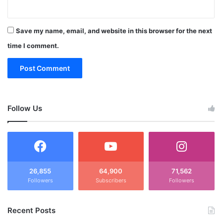
Save my name, email, and website in this browser for the next
time I comment.
Follow Us
26,855
64,900
71,562
Followers
Subscribers
Followers
Recent Posts