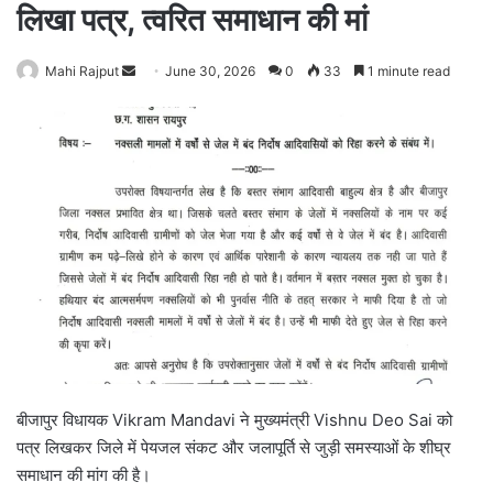
लिखा पत्र, त्वरित समाधान की मां
Mahi Rajput
S
June 30, 2026
0
33
1 minute read
e
n
d
a
n
e
m
a
i
l
बीजापुर विधायक Vikram Mandavi ने मुख्यमंत्री Vishnu Deo Sai को
पत्र लिखकर जिले में पेयजल संकट और जलापूर्ति से जुड़ी समस्याओं के शीघ्र
समाधान की मांग की है।