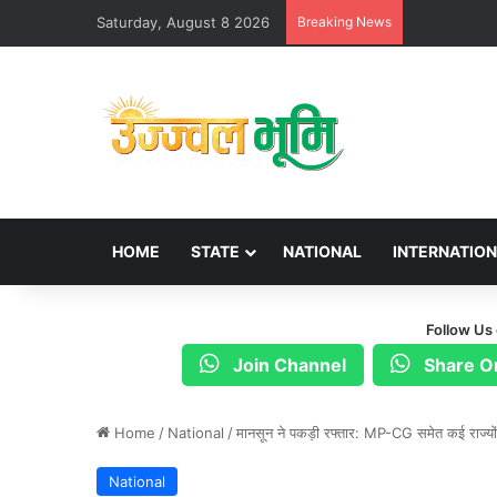
Saturday, August 8 2026
Breaking News
HOME
STATE
NATIONAL
INTERNATIO
Follow Us
Join Channel
Share O
Home
/
National
/
मानसून ने पकड़ी रफ्तार: MP-CG समेत कई राज्यों 
National