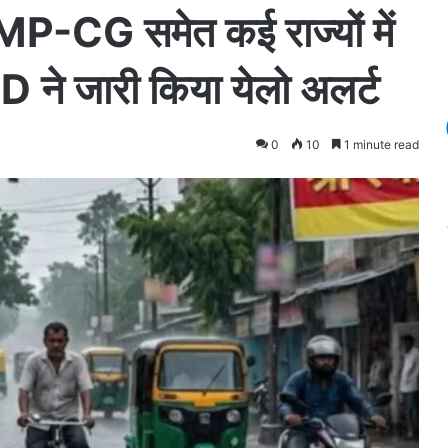
 MP-CG समेत कई राज्यों में
D ने जारी किया येलो अलर्ट
0
10
1 minute read