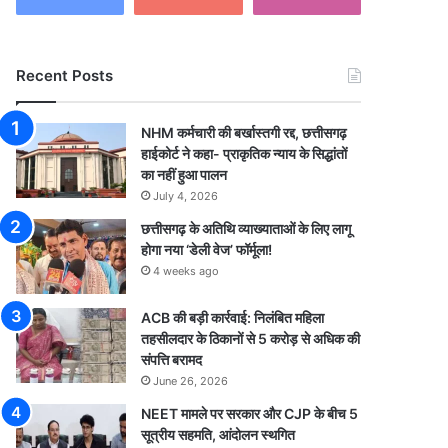
Recent Posts
NHM कर्मचारी की बर्खास्तगी रद्द, छत्तीसगढ़
हाईकोर्ट ने कहा- प्राकृतिक न्याय के सिद्धांतों
का नहीं हुआ पालन
July 4, 2026
छत्तीसगढ़ के अतिथि व्याख्याताओं के लिए लागू
होगा नया ‘डेली वेज’ फॉर्मूला!
4 weeks ago
ACB की बड़ी कार्रवाई: निलंबित महिला
तहसीलदार के ठिकानों से 5 करोड़ से अधिक की
संपत्ति बरामद
June 26, 2026
NEET मामले पर सरकार और CJP के बीच 5
सूत्रीय सहमति, आंदोलन स्थगित