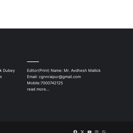
ek Dubey
Editor(Print) Name: Mr. Avdhesh Mallick
m
Email: cgnnraipur@gmail.com
Mobile:7000742125
read more...
Facebook
X
YouTube
Instagram
WhatsApp