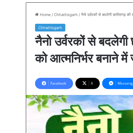
Home
/
Chhattisgarh
/
नैनो उर्वरकों से बदलेगी छत्तीसगढ़ की
Chhattisgarh
नैनो उर्वरकों से बदलेगी
को आत्मनिर्भर बनाने मे
Facebook
X
Messeng