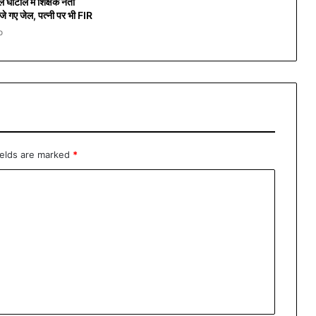
 घोटाले में शिक्षक नेता
जे गए जेल, पत्नी पर भी FIR
o
ields are marked
*