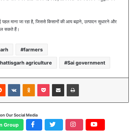
 एक नई पहल माना जा रहा है, जिससे किसानों की आय बढ़ाने, उत्पादन सुधारने और
िल सकते हैं।
garh
farmers
hattisgarh agriculture
Sai government
Reddit
VKontakte
Odnoklassniki
Pocket
Share via Email
Print
 on Our Social Media
n Group