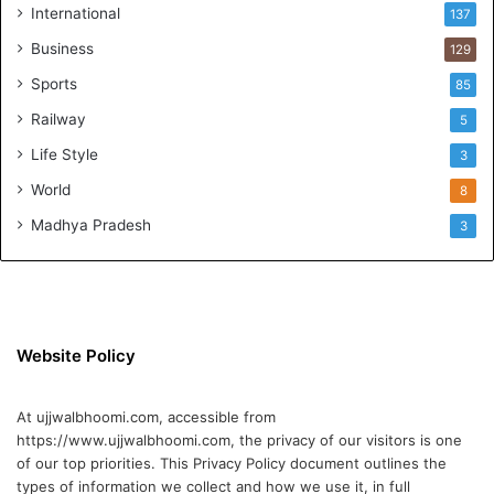
International
137
Business
129
Sports
85
Railway
5
Life Style
3
World
8
Madhya Pradesh
3
Website Policy
At ujjwalbhoomi.com, accessible from
https://www.ujjwalbhoomi.com, the privacy of our visitors is one
of our top priorities. This Privacy Policy document outlines the
types of information we collect and how we use it, in full