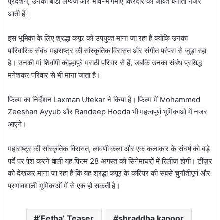
प्रदर्शन, उनकी बॉडी लैंग्वेज और भाव-भंगिमाएं किरदार को जीवंत बनाती नजर
आती हैं।
इस भूमिका के लिए श्रद्धा कपूर को उपयुक्त माना जा रहा है क्योंकि उनका
पारिवारिक संबंध महाराष्ट्र की सांस्कृतिक विरासत और संगीत परंपरा से जुड़ा रहा
है। उनकी मां शिवांगी कोल्हापुरे मराठी परिवार से हैं, जबकि उनका संबंध प्रसिद्ध
मंगेशकर परिवार से भी माना जाता है।
फिल्म का निर्देशन Laxman Utekar ने किया है। फिल्म में Mohammed
Zeeshan Ayyub और Randeep Hooda भी महत्वपूर्ण भूमिकाओं में नजर
आएंगे।
महाराष्ट्र की सांस्कृतिक विरासत, लावणी कला और एक कलाकार के संघर्ष को बड़े
पर्दे पर पेश करने वाली यह फिल्म 28 अगस्त को सिनेमाघरों में रिलीज होगी। टीज़र
को देखकर माना जा रहा है कि यह श्रद्धा कपूर के करियर की सबसे चुनौतीपूर्ण और
प्रभावशाली भूमिकाओं में से एक हो सकती है।
‘Eetha’ Teaser
shraddha kapoor