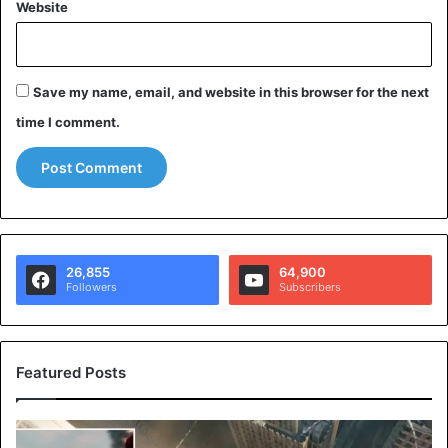
Website
Save my name, email, and website in this browser for the next
time I comment.
26,855
64,900
Followers
Subscribers
Featured Posts
स्पा