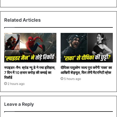
bsi
te
Related Articles
स्पाइडर-मैन: ब्रांड न्यू डे ने रचा इतिहास,
दीपिका पादुकोण जल्द पूरा करेंगी ‘राका’ का
7 दिन में 10 हजार करोड़ की कमाई का
आखिरी शेड्यूल, फिर लेंगी मैटरनिटी ब्रेक
रिकॉर्ड
5 hours ago
2 hours ago
Leave a Reply