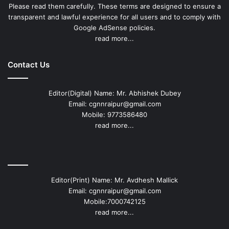
Please read them carefully. These terms are designed to ensure a
transparent and lawful experience for all users and to comply with
Google AdSense policies.
read more...
Contact Us
Editor(Digital) Name: Mr. Abhishek Dubey
Email: cgnnraipur@gmail.com
Mobile: 9773586480
read more...
Editor(Print) Name: Mr. Avdhesh Mallick
Email: cgnnraipur@gmail.com
Mobile:7000742125
read more...