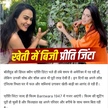
बॉलीवुड की डिंपल क्वीन प्रीति ज़िंटा भले ही लंबे समय से अमेरिका में रह रही हों,
लेकिन उनकी सोच और शौक आज भी पूरी तरह देसी हैं। इन दिनों वह अपने लॉस
एंजिल्स स्थित घर में फल और सब्जियां उगाकर खेती-बाड़ी का आनंद ले रही हैं।
प्रीति जिंटा जल्द ही फिल्म Bantwara 1947 में नजर आएंगी। फिल्म की शूटिंग
पूरी हो चुकी है और फिलहाल वह अपने परिवार और बगीचे के साथ समय बिता रही