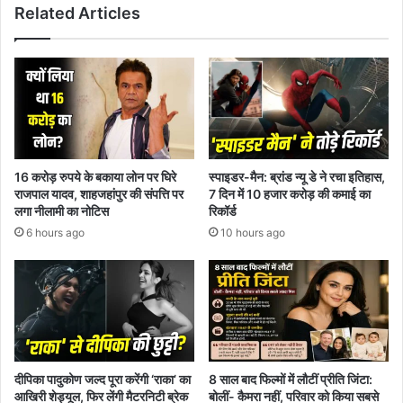
Related Articles
16 करोड़ रुपये के बकाया लोन पर घिरे
स्पाइडर-मैन: ब्रांड न्यू डे ने रचा इतिहास,
राजपाल यादव, शाहजहांपुर की संपत्ति पर
7 दिन में 10 हजार करोड़ की कमाई का
लगा नीलामी का नोटिस
रिकॉर्ड
6 hours ago
10 hours ago
दीपिका पादुकोण जल्द पूरा करेंगी ‘राका’ का
8 साल बाद फिल्मों में लौटीं प्रीति जिंटा:
आखिरी शेड्यूल, फिर लेंगी मैटरनिटी ब्रेक
बोलीं- कैमरा नहीं, परिवार को किया सबसे