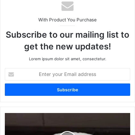
With Product You Purchase
Subscribe to our mailing list to
get the new updates!
Lorem ipsum dolor sit amet, consectetur.
Enter
your
Email
address
रोटी
का
ये
आसान