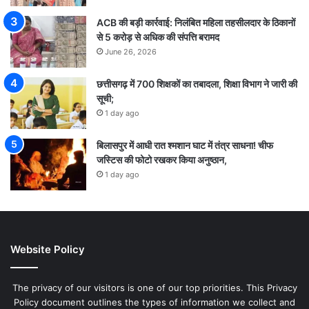
ACB की बड़ी कार्रवाई: निलंबित महिला तहसीलदार के ठिकानों
से 5 करोड़ से अधिक की संपत्ति बरामद
June 26, 2026
छत्तीसगढ़ में 700 शिक्षकों का तबादला, शिक्षा विभाग ने जारी की
सूची;
1 day ago
बिलासपुर में आधी रात श्मशान घाट में तंत्र साधना! चीफ
जस्टिस की फोटो रखकर किया अनुष्ठान,
1 day ago
Website Policy
The privacy of our visitors is one of our top priorities. This Privacy
Policy document outlines the types of information we collect and