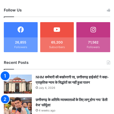
Follow Us
26,855
65,200
71,562
Followers
Subscribers
Followers
Recent Posts
NHM कर्मचारी की बर्खास्तगी रद्द, छत्तीसगढ़ हाईकोर्ट ने कहा-
प्राकृतिक न्याय के सिद्धांतों का नहीं हुआ पालन
July 4, 2026
छत्तीसगढ़ के अतिथि व्याख्याताओं के लिए लागू होगा नया ‘डेली
वेज’ फॉर्मूला!
4 weeks ago