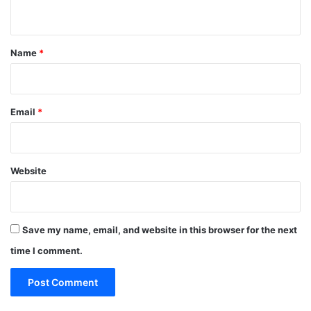
n
t
*
Name
*
Email
*
Website
Save my name, email, and website in this browser for the next
time I comment.