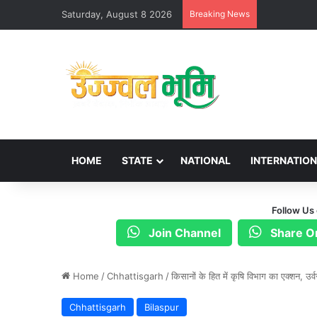
Saturday, August 8 2026
Breaking News
HOME
STATE
NATIONAL
INTERNATIO
Follow Us
Join Channel
Share O
Home
/
Chhattisgarh
/
किसानों के हित में कृषि विभाग का एक्शन, उर
Chhattisgarh
Bilaspur