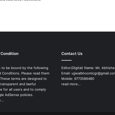
 Condition
Contact Us
 to be bound by the following
Editor(Digital) Name: Mr. Abhish
 Conditions. Please read them
Email: ujjwalbhoomicgr@gmail.co
. These terms are designed to
Mobile: 9773586480
transparent and lawful
read more...
e for all users and to comply
le AdSense policies.
...