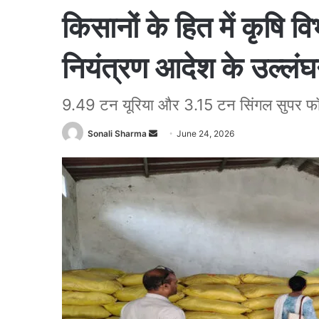
किसानों के हित में कृषि 
नियंत्रण आदेश के उल्लंघ
9.49 टन यूरिया और 3.15 टन सिंगल सुपर फॉस
Sonali Sharma
S
June 24, 2026
e
n
d
a
n
e
m
a
i
l