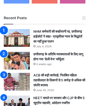
Recent Posts
NHM कर्मचारी की बर्खास्तगी रद्द, छत्तीसगढ़
हाईकोर्ट ने कहा- प्राकृतिक न्याय के सिद्धांतों
का नहीं हुआ पालन
July 4, 2026
छत्तीसगढ़ के अतिथि व्याख्याताओं के लिए लागू
होगा नया ‘डेली वेज’ फॉर्मूला!
4 weeks ago
ACB की बड़ी कार्रवाई: निलंबित महिला
तहसीलदार के ठिकानों से 5 करोड़ से अधिक की
संपत्ति बरामद
June 26, 2026
NEET मामले पर सरकार और CJP के बीच 5
सूत्रीय सहमति, आंदोलन स्थगित