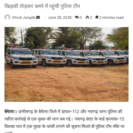
खिड़की तोड़कर कमरे में पहुंची पुलिस टीम
Shruti Jangde
S
June 28, 2026
0
2
2 minutes read
e
n
d
a
n
e
m
a
i
l
बेमेतरा।
छत्तीसगढ़ के बेमेतरा जिले में डायल-112 और नवागढ़ थाना पुलिस की
त्वरित कार्रवाई से एक युवक की जान बच गई। नवागढ़ क्षेत्र के वार्ड क्रमांक-15
तिलका पारा में एक युवक के फांसी लगाने की सूचना मिलते ही पुलिस टीम मौके पर