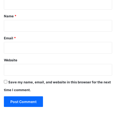
t
*
Name
*
Email
*
Website
Save my name, email, and website in this browser for the next
time I comment.