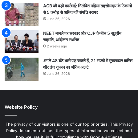
ACB की बड़ी कार्रवाई: निलंबित महिला तहसीलदार के ठिकानों
से 5 करोड़ से अधिक की संपत्ति बरामद
June 26, 2026
NEET मामले पर सरकार और CJP के बीच 5 सूत्रीय
सहमति, आंदोलन स्थगित
2 weeks ago
अगले 48 घंटे भारी पड़ सकते हैं, 21 राज्यों में मूसलाधार बारिश
और तेज तूफान का ऑरेंज अलर्ट
June 26, 2026
Website Policy
The privacy of our visitors is one of our top priorities. This Privacy
Policy document outlines the types of information we collect and
how we use it, in full compliance with Google AdSense