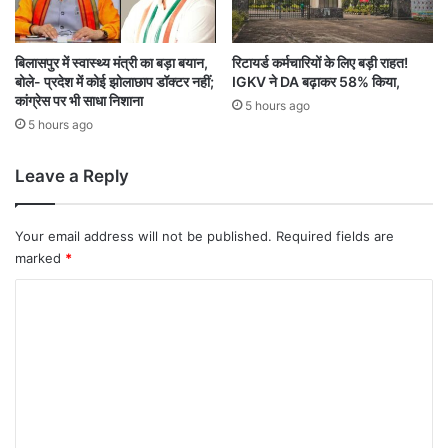
बिलासपुर में स्वास्थ्य मंत्री का बड़ा बयान,
रिटायर्ड कर्मचारियों के लिए बड़ी राहत!
बोले- प्रदेश में कोई झोलाछाप डॉक्टर नहीं;
IGKV ने DA बढ़ाकर 58% किया,
कांग्रेस पर भी साधा निशाना
5 hours ago
5 hours ago
Leave a Reply
Your email address will not be published.
Required fields are
marked
*
C
o
m
m
e
n