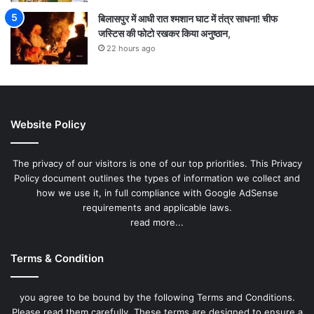
बिलासपुर में आधी रात श्मशान घाट में तंत्र साधना! चीफ
जस्टिस की फोटो रखकर किया अनुष्ठान,
22 hours ago
Website Policy
The privacy of our visitors is one of our top priorities. This Privacy
Policy document outlines the types of information we collect and
how we use it, in full compliance with Google AdSense
requirements and applicable laws.
read more...
Terms & Condition
you agree to be bound by the following Terms and Conditions.
Please read them carefully. These terms are designed to ensure a