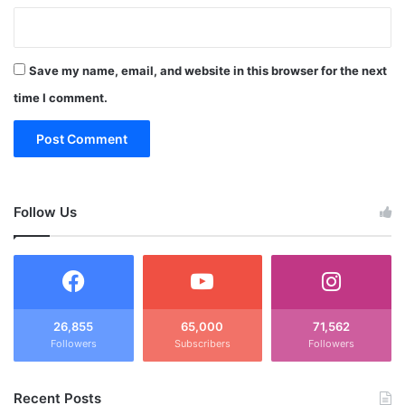
Save my name, email, and website in this browser for the next
time I comment.
Follow Us
26,855
65,000
71,562
Followers
Subscribers
Followers
Recent Posts