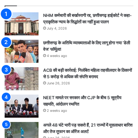
NHM कर्मचारी की बर्खास्तगी रद्द, छत्तीसगढ़ हाईकोर्ट ने कहा-
प्राकृतिक न्याय के सिद्धांतों का नहीं हुआ पालन
July 4, 2026
छत्तीसगढ़ के अतिथि व्याख्याताओं के लिए लागू होगा नया ‘डेली
वेज’ फॉर्मूला!
4 weeks ago
ACB की बड़ी कार्रवाई: निलंबित महिला तहसीलदार के ठिकानों
से 5 करोड़ से अधिक की संपत्ति बरामद
June 26, 2026
NEET मामले पर सरकार और CJP के बीच 5 सूत्रीय
सहमति, आंदोलन स्थगित
2 weeks ago
अगले 48 घंटे भारी पड़ सकते हैं, 21 राज्यों में मूसलाधार बारिश
और तेज तूफान का ऑरेंज अलर्ट
June 26, 2026