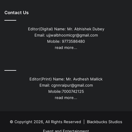
Contact Us
Editor(Digital) Name: Mr. Abhishek Dubey
Email: ujjwalbhoomicgr@gmail.com
Mobile: 9773586480
read more...
Editor(Print) Name: Mr. Avdhesh Mallick
Email: cgnnraipur@gmail.com
Mobile:7000742125
read more...
© Copyright 2026, All Rights Reserved |
Blackbucks Studios
Event and Entertainment