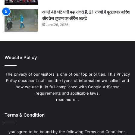
अगले 48 घंटे भारी पड़ सकते हैं, 21 राज्यों में मूसलाधार बारिश
और तेज तूफान का ऑरेंज अलर्ट
June 26, 2026
Website Policy
The privacy of our visitors is one of our top priorities. This Privacy
Policy document outlines the types of information we collect and
how we use it, in full compliance with Google AdSense
requirements and applicable laws.
read more...
Terms & Condition
you agree to be bound by the following Terms and Conditions.