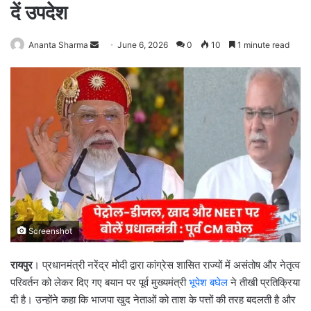
दें उपदेश
Ananta Sharma
S
June 6, 2026
0
10
1 minute read
e
n
d
a
n
e
m
a
i
l
Screenshot
रायपुर
। प्रधानमंत्री नरेंद्र मोदी द्वारा कांग्रेस शासित राज्यों में असंतोष और नेतृत्व
परिवर्तन को लेकर दिए गए बयान पर पूर्व मुख्यमंत्री
भूपेश बघेल
ने तीखी प्रतिक्रिया
दी है। उन्होंने कहा कि भाजपा खुद नेताओं को ताश के पत्तों की तरह बदलती है और