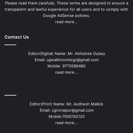
Please read them carefully. These terms are designed to ensure a
transparent and lawful experience for all users and to comply with
Google AdSense policies.
read more...
Contact Us
Editor(Digital) Name: Mr. Abhishek Dubey
Email: ujjwalbhoomicgr@gmail.com
Mobile: 9773586480
read more...
Editor(Print) Name: Mr. Avdhesh Mallick
Email: cgnnraipur@gmail.com
Mobile:7000742125
read more...