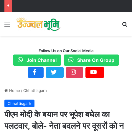
Menu
S
Follow Us on Our Social Media
Join Channel
Share On Group
Home
/
Chhattisgarh
Chhattisgarh
पीएम मोदी के बयान पर भूपेश बघेल का
पलटवार, बोले- नेता बदलने पर दूसरों को न