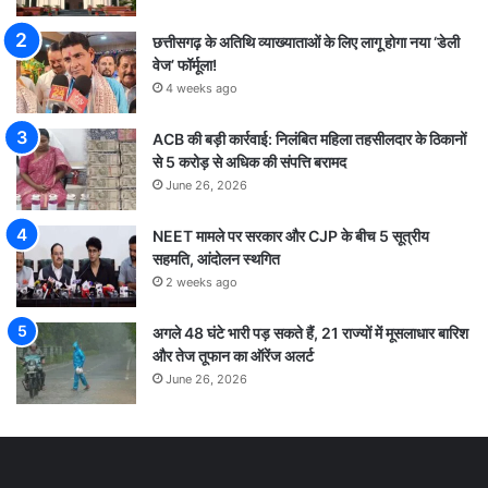
छत्तीसगढ़ के अतिथि व्याख्याताओं के लिए लागू होगा नया ‘डेली
वेज’ फॉर्मूला!
4 weeks ago
ACB की बड़ी कार्रवाई: निलंबित महिला तहसीलदार के ठिकानों
से 5 करोड़ से अधिक की संपत्ति बरामद
June 26, 2026
NEET मामले पर सरकार और CJP के बीच 5 सूत्रीय
सहमति, आंदोलन स्थगित
2 weeks ago
अगले 48 घंटे भारी पड़ सकते हैं, 21 राज्यों में मूसलाधार बारिश
और तेज तूफान का ऑरेंज अलर्ट
June 26, 2026