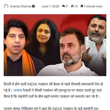
Ananta Sharma
S
June 7, 2026
0
13
1 minute read
e
n
d
a
n
e
m
a
i
l
दिल्ली में होने वाली INDIA गठबंधन की बैठक से पहले सियासी बयानबाजी तेज हो
गई है।
भाजपा
नेताओं ने विपक्षी गठबंधन की एकजुटता पर सवाल उठाते हुए दावा
किया है कि सहयोगी दलों के बीच बढ़ते मतभेद गठबंधन को कमजोर कर रहे हैं।
भाजपा सांसद निशिकांत दुबे ने कहा कि INDIA गठबंधन के कई सहयोगी दल