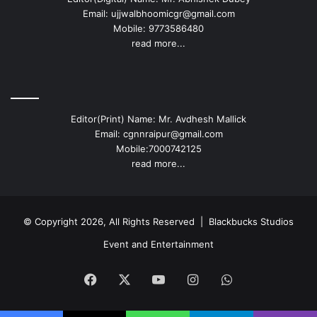
Email: ujjwalbhoomicgr@gmail.com
Mobile: 9773586480
read more...
Editor(Print) Name: Mr. Avdhesh Mallick
Email: cgnnraipur@gmail.com
Mobile:7000742125
read more...
© Copyright 2026, All Rights Reserved |
Blackbucks Studios
Event and Entertainment
Facebook
X
YouTube
Instagram
WhatsApp