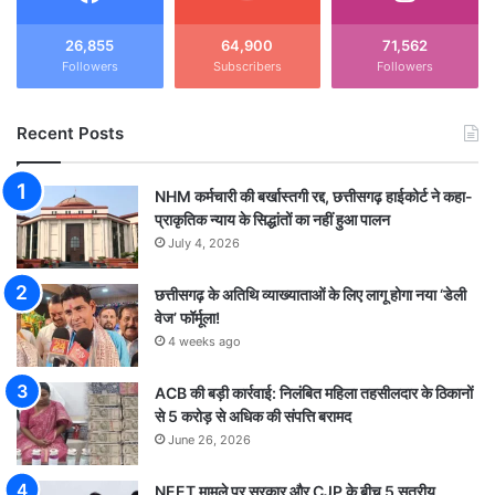
26,855
64,900
71,562
Followers
Subscribers
Followers
Recent Posts
NHM कर्मचारी की बर्खास्तगी रद्द, छत्तीसगढ़ हाईकोर्ट ने कहा-
प्राकृतिक न्याय के सिद्धांतों का नहीं हुआ पालन
July 4, 2026
छत्तीसगढ़ के अतिथि व्याख्याताओं के लिए लागू होगा नया ‘डेली
वेज’ फॉर्मूला!
4 weeks ago
ACB की बड़ी कार्रवाई: निलंबित महिला तहसीलदार के ठिकानों
से 5 करोड़ से अधिक की संपत्ति बरामद
June 26, 2026
NEET मामले पर सरकार और CJP के बीच 5 सूत्रीय