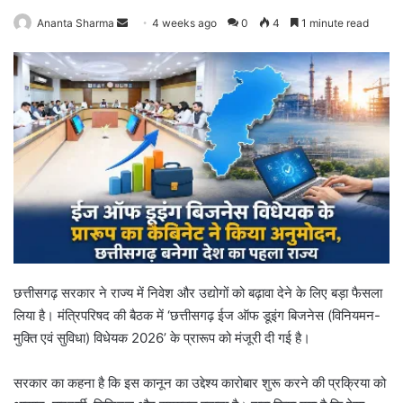
Ananta Sharma
S
4 weeks ago
0
4
1 minute read
e
n
d
a
n
e
m
a
i
l
छत्तीसगढ़ सरकार ने राज्य में निवेश और उद्योगों को बढ़ावा देने के लिए बड़ा फैसला
लिया है। मंत्रिपरिषद की बैठक में ‘छत्तीसगढ़ ईज ऑफ डूइंग बिजनेस (विनियमन-
मुक्ति एवं सुविधा) विधेयक 2026’ के प्रारूप को मंजूरी दी गई है।
सरकार का कहना है कि इस कानून का उद्देश्य कारोबार शुरू करने की प्रक्रिया को