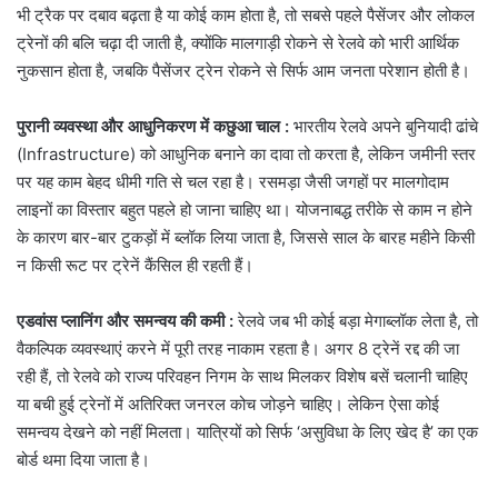
भी ट्रैक पर दबाव बढ़ता है या कोई काम होता है, तो सबसे पहले पैसेंजर और लोकल
ट्रेनों की बलि चढ़ा दी जाती है, क्योंकि मालगाड़ी रोकने से रेलवे को भारी आर्थिक
नुकसान होता है, जबकि पैसेंजर ट्रेन रोकने से सिर्फ आम जनता परेशान होती है।
पुरानी व्यवस्था और आधुनिकरण में कछुआ चाल :
भारतीय रेलवे अपने बुनियादी ढांचे
(Infrastructure) को आधुनिक बनाने का दावा तो करता है, लेकिन जमीनी स्तर
पर यह काम बेहद धीमी गति से चल रहा है। रसमड़ा जैसी जगहों पर मालगोदाम
लाइनों का विस्तार बहुत पहले हो जाना चाहिए था। योजनाबद्ध तरीके से काम न होने
के कारण बार-बार टुकड़ों में ब्लॉक लिया जाता है, जिससे साल के बारह महीने किसी
न किसी रूट पर ट्रेनें कैंसिल ही रहती हैं।
एडवांस प्लानिंग और समन्वय की कमी :
रेलवे जब भी कोई बड़ा मेगाब्लॉक लेता है, तो
वैकल्पिक व्यवस्थाएं करने में पूरी तरह नाकाम रहता है। अगर 8 ट्रेनें रद्द की जा
रही हैं, तो रेलवे को राज्य परिवहन निगम के साथ मिलकर विशेष बसें चलानी चाहिए
या बची हुई ट्रेनों में अतिरिक्त जनरल कोच जोड़ने चाहिए। लेकिन ऐसा कोई
समन्वय देखने को नहीं मिलता। यात्रियों को सिर्फ ‘असुविधा के लिए खेद है’ का एक
बोर्ड थमा दिया जाता है।