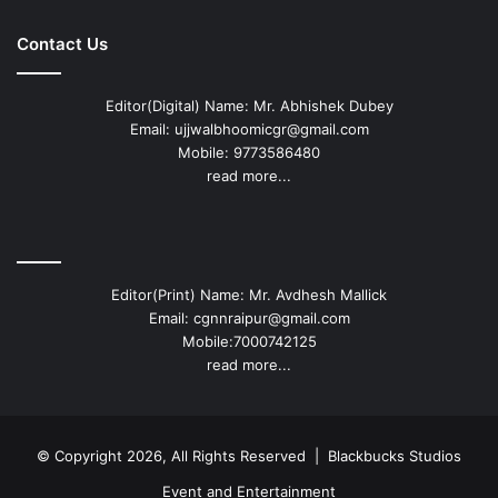
Contact Us
Editor(Digital) Name: Mr. Abhishek Dubey
Email: ujjwalbhoomicgr@gmail.com
Mobile: 9773586480
read more...
Editor(Print) Name: Mr. Avdhesh Mallick
Email: cgnnraipur@gmail.com
Mobile:7000742125
read more...
© Copyright 2026, All Rights Reserved |
Blackbucks Studios
Event and Entertainment