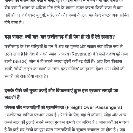
गर्मियों का मौसम और बसों में भीड़:
जून के इस महीने में भीषण गर्मी और उमस के
बीच बसों में क्षमता से अधिक भीड़ होने के कारण सफर करना किसी सजा से कम
नहीं होगा। विशेषकर बुजुर्गों, महिलाओं और बच्चों के लिए यह बेहद कष्टदायक साबित
होने वाला है।
बड़ा सवाल: क्यों बार-बार छत्तीसगढ़ में ही पैदा हो रहे हैं ऐसे हालात?
छत्तीसगढ़ के रेल यात्रियों के मन में अब यह गुस्सा और सवाल स्वाभाविक रूप से
उठने लगा है कि देश में सबसे ज्यादा राजस्व (Revenue) देने वाले दक्षिण पूर्व मध्य
रेलवे (SECR) जोन में ही सबसे ज्यादा ट्रेनें क्यों रद्द होती हैं? आए दिन ‘विकास
कार्य’, ‘चौथी लाइन का काम’ या ‘नॉन-इंटरलॉकिंग’ का हवाला देकर आम लोगों की
सवारी को रोक दिया जाता है।
इसके पीछे की मुख्य वजहें और विफलताएं कुछ इस प्रकार समझी जा
सकती हैं:
कोयला और मालगाड़ियों को प्राथमिकता (Freight Over Passengers)
:
छत्तीसगढ़ खनिज प्रधान राज्य है। रेलवे के लिए यहां से कोयला, लोहा और अन्य
कच्चे माल की ढुलाई सबसे ज्यादा मुनाफा कमाने का जरिया है। जानकारों का मानना
है कि कई बार रेलवे का पूरा ध्यान मालगाड़ियों के सुचारू संचालन पर होता है। जब