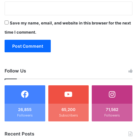
Save my name, email, and website in this browser for the next
time I comment.
Follow Us
26,855
65,200
71,562
Followers
Subscribers
Followers
Recent Posts