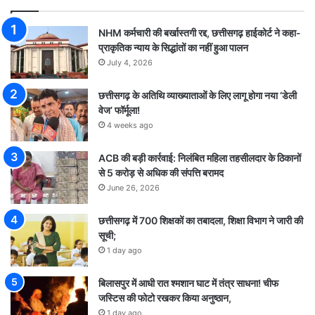
NHM कर्मचारी की बर्खास्तगी रद्द, छत्तीसगढ़ हाईकोर्ट ने कहा-
प्राकृतिक न्याय के सिद्धांतों का नहीं हुआ पालन
July 4, 2026
छत्तीसगढ़ के अतिथि व्याख्याताओं के लिए लागू होगा नया ‘डेली
वेज’ फॉर्मूला!
4 weeks ago
ACB की बड़ी कार्रवाई: निलंबित महिला तहसीलदार के ठिकानों
से 5 करोड़ से अधिक की संपत्ति बरामद
June 26, 2026
छत्तीसगढ़ में 700 शिक्षकों का तबादला, शिक्षा विभाग ने जारी की
सूची;
1 day ago
बिलासपुर में आधी रात श्मशान घाट में तंत्र साधना! चीफ
जस्टिस की फोटो रखकर किया अनुष्ठान,
1 day ago