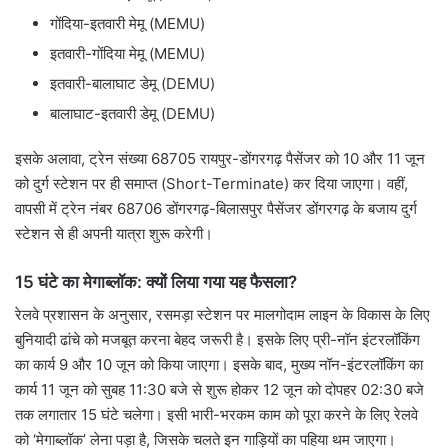
गोंदिया-इतवारी मेमू (MEMU)
इतवारी-गोंदिया मेमू (MEMU)
इतवारी-बालाघाट डेमू (DEMU)
बालाघाट-इतवारी डेमू (DEMU)
इसके अलावा, ट्रेन संख्या 68705 रायपुर-डोंगरगढ़ पैसेंजर को 10 और 11 जून
को दुर्ग स्टेशन पर ही समाप्त (Short-Terminate) कर दिया जाएगा। वहीं,
वापसी में ट्रेन नंबर 68706 डोंगरगढ़-बिलासपुर पैसेंजर डोंगरगढ़ के बजाय दुर्ग
स्टेशन से ही अपनी यात्रा शुरू करेगी।
15 घंटे का मेगाब्लॉक: क्यों लिया गया यह फैसला?
रेलवे प्रशासन के अनुसार, रसमड़ा स्टेशन पर मालगोदाम लाइन के विकास के लिए
बुनियादी ढांचे को मजबूत करना बेहद जरूरी है। इसके लिए प्री-नॉन इंटरलॉकिंग
का कार्य 9 और 10 जून को किया जाएगा। इसके बाद, मुख्य नॉन-इंटरलॉकिंग का
कार्य 11 जून को सुबह 11:30 बजे से शुरू होकर 12 जून को दोपहर 02:30 बजे
तक लगातार 15 घंटे चलेगा। इसी भारी-भरकम काम को पूरा करने के लिए रेलवे
को ‘मेगाब्लॉक’ लेना पड़ा है, जिसके चलते इन गाड़ियों का पहिया थम जाएगा।