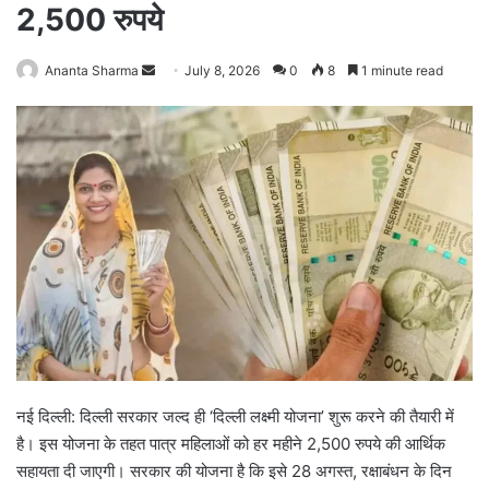
2,500 रुपये
Ananta Sharma
S
July 8, 2026
0
8
1 minute read
e
n
d
a
n
e
m
a
i
l
नई दिल्ली: दिल्ली सरकार जल्द ही ‘दिल्ली लक्ष्मी योजना’ शुरू करने की तैयारी में
है। इस योजना के तहत पात्र महिलाओं को हर महीने 2,500 रुपये की आर्थिक
सहायता दी जाएगी। सरकार की योजना है कि इसे 28 अगस्त, रक्षाबंधन के दिन