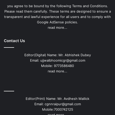
you agree to be bound by the following Terms and Conditions.
Please read them carefully. These terms are designed to ensure a
transparent and lawful experience for all users and to comply with
Google AdSense policies.
read more...
Contact Us
Editor(Digital) Name: Mr. Abhishek Dubey
Email: ujjwalbhoomicgr@gmail.com
Mobile: 9773586480
read more...
Editor(Print) Name: Mr. Avdhesh Mallick
Email: cgnnraipur@gmail.com
Mobile:7000742125
read more...