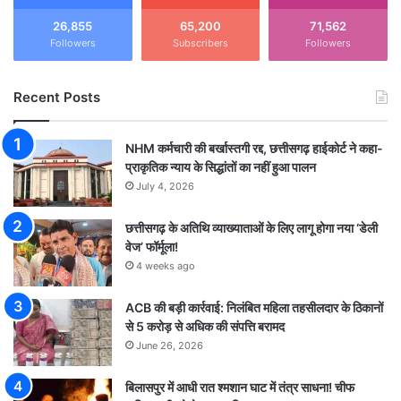
26,855
65,200
71,562
Followers
Subscribers
Followers
Recent Posts
NHM कर्मचारी की बर्खास्तगी रद्द, छत्तीसगढ़ हाईकोर्ट ने कहा-
प्राकृतिक न्याय के सिद्धांतों का नहीं हुआ पालन
July 4, 2026
छत्तीसगढ़ के अतिथि व्याख्याताओं के लिए लागू होगा नया ‘डेली
वेज’ फॉर्मूला!
4 weeks ago
ACB की बड़ी कार्रवाई: निलंबित महिला तहसीलदार के ठिकानों
से 5 करोड़ से अधिक की संपत्ति बरामद
June 26, 2026
बिलासपुर में आधी रात श्मशान घाट में तंत्र साधना! चीफ