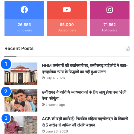
26,855
65,000
71,562
Followers
Subscribers
Followers
Recent Posts
NHM कर्मचारी की बर्खास्तगी रद्द, छत्तीसगढ़ हाईकोर्ट ने कहा-
प्राकृतिक न्याय के सिद्धांतों का नहीं हुआ पालन
July 4, 2026
छत्तीसगढ़ के अतिथि व्याख्याताओं के लिए लागू होगा नया ‘डेली
वेज’ फॉर्मूला!
4 weeks ago
ACB की बड़ी कार्रवाई: निलंबित महिला तहसीलदार के ठिकानों
से 5 करोड़ से अधिक की संपत्ति बरामद
June 26, 2026