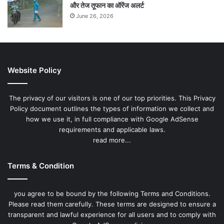
और तेज तूफान का ऑरेंज अलर्ट
June 26, 2026
Website Policy
The privacy of our visitors is one of our top priorities. This Privacy
Policy document outlines the types of information we collect and
how we use it, in full compliance with Google AdSense
requirements and applicable laws.
read more...
Terms & Condition
you agree to be bound by the following Terms and Conditions.
Please read them carefully. These terms are designed to ensure a
transparent and lawful experience for all users and to comply with