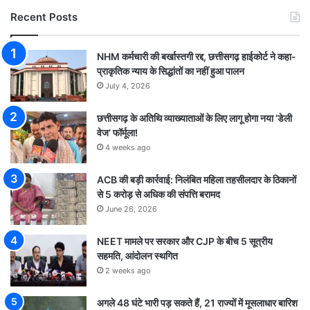
Recent Posts
NHM कर्मचारी की बर्खास्तगी रद्द, छत्तीसगढ़ हाईकोर्ट ने कहा-
प्राकृतिक न्याय के सिद्धांतों का नहीं हुआ पालन
July 4, 2026
छत्तीसगढ़ के अतिथि व्याख्याताओं के लिए लागू होगा नया ‘डेली
वेज’ फॉर्मूला!
4 weeks ago
ACB की बड़ी कार्रवाई: निलंबित महिला तहसीलदार के ठिकानों
से 5 करोड़ से अधिक की संपत्ति बरामद
June 26, 2026
NEET मामले पर सरकार और CJP के बीच 5 सूत्रीय
सहमति, आंदोलन स्थगित
2 weeks ago
अगले 48 घंटे भारी पड़ सकते हैं, 21 राज्यों में मूसलाधार बारिश