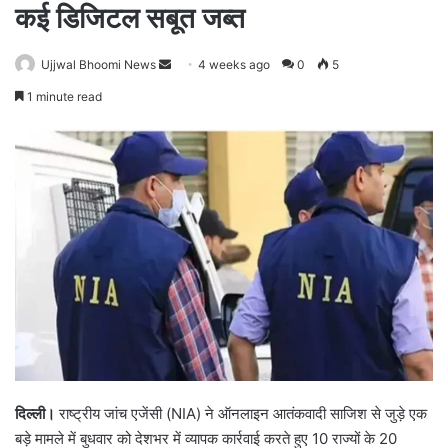
कई डिजिटल सबूत जब्त
Ujjwal Bhoomi News
S
4 weeks ago
0
5
e
1 minute read
n
d
a
n
e
m
a
i
l
दिल्ली।
राष्ट्रीय जांच एजेंसी (NIA) ने ऑनलाइन आतंकवादी साजिश से जुड़े एक
बड़े मामले में बुधवार को देशभर में व्यापक कार्रवाई करते हुए 10 राज्यों के 20