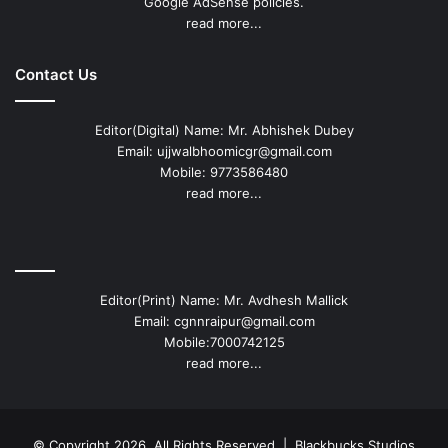
Google AdSense policies.
read more...
Contact Us
Editor(Digital) Name: Mr. Abhishek Dubey
Email: ujjwalbhoomicgr@gmail.com
Mobile: 9773586480
read more...
Editor(Print) Name: Mr. Avdhesh Mallick
Email: cgnnraipur@gmail.com
Mobile:7000742125
read more...
© Copyright 2026, All Rights Reserved |
Blackbucks Studios