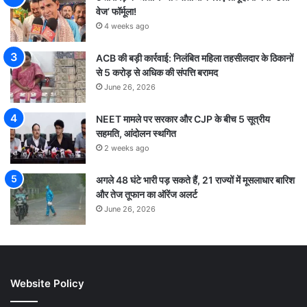
वेज’ फॉर्मूला!
4 weeks ago
ACB की बड़ी कार्रवाई: निलंबित महिला तहसीलदार के ठिकानों
से 5 करोड़ से अधिक की संपत्ति बरामद
June 26, 2026
NEET मामले पर सरकार और CJP के बीच 5 सूत्रीय
सहमति, आंदोलन स्थगित
2 weeks ago
अगले 48 घंटे भारी पड़ सकते हैं, 21 राज्यों में मूसलाधार बारिश
और तेज तूफान का ऑरेंज अलर्ट
June 26, 2026
Website Policy