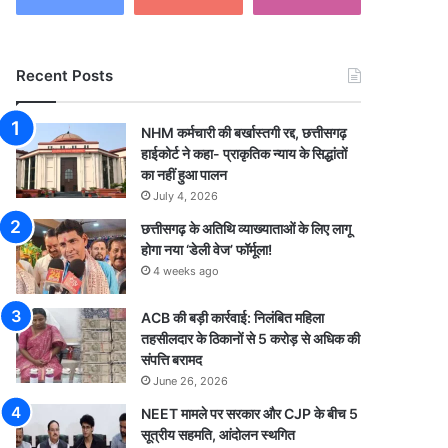
Recent Posts
NHM कर्मचारी की बर्खास्तगी रद्द, छत्तीसगढ़
हाईकोर्ट ने कहा- प्राकृतिक न्याय के सिद्धांतों
का नहीं हुआ पालन
July 4, 2026
छत्तीसगढ़ के अतिथि व्याख्याताओं के लिए लागू
होगा नया ‘डेली वेज’ फॉर्मूला!
4 weeks ago
ACB की बड़ी कार्रवाई: निलंबित महिला
तहसीलदार के ठिकानों से 5 करोड़ से अधिक की
संपत्ति बरामद
June 26, 2026
NEET मामले पर सरकार और CJP के बीच 5
सूत्रीय सहमति, आंदोलन स्थगित