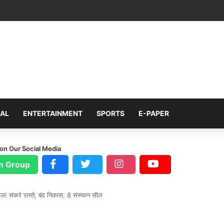
NAL
ENTERTAINMENT
SPORTS
E-PAPER
 on Our Social Media
n Group
सवाल! संकरे रास्ते, बंद निकास; 8 संस्थान सील