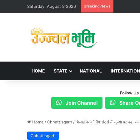
Saturday, August 8 2026
Breaking News
HOME
STATE
NATIONAL
INTERNATIO
Follow Us
Join Channel
Share O
Home
/
Chhattisgarh
/
भिलाई के कोचिंग सेंटरों में सुरक्षा पर बड़ा 
Chhattisgarh