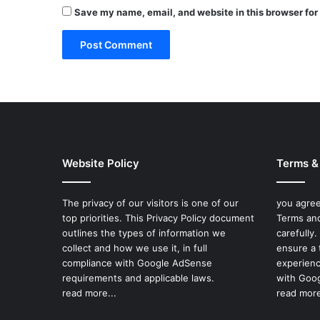
Save my name, email, and website in this browser for
Website Policy
Terms &
The privacy of our visitors is one of our
you agree
top priorities. This Privacy Policy document
Terms and
outlines the types of information we
carefully
collect and how we use it, in full
ensure a 
compliance with Google AdSense
experienc
requirements and applicable laws.
with Goog
read more...
read more