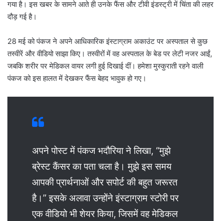
गया है। इस खबर के सामने आते ही उनके फैंस और टीवी इंडस्ट्री में चिंता की लहर
दौड़ गई है।
28 मई को पंकज ने अपने आधिकारिक इंस्टाग्राम अकाउंट पर अस्पताल से कुछ
तस्वीरें और वीडियो साझा किए। तस्वीरों में वह अस्पताल के बेड पर लेटी नजर आईं,
जबकि शरीर पर मेडिकल वायर लगी हुई दिखाई दीं। हमेशा मुस्कुराती रहने वाली
पंकज को इस हालत में देखकर फैंस बेहद भावुक हो गए।
अपने पोस्ट में पंकज भदौरिया ने लिखा, “मुझे
ब्रेस्ट कैंसर का पता चला है। मुझे इस समय
आपकी प्रार्थनाओं और सपोर्ट की बहुत जरूरत
है।” इसके अलावा उन्होंने इंस्टाग्राम स्टोरी पर
एक वीडियो भी शेयर किया, जिसमें वह मेडिकल