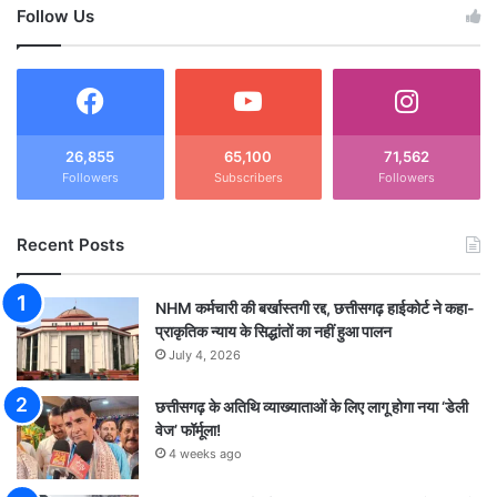
Follow Us
हुं
ची
26,855
65,100
71,562
Followers
Subscribers
Followers
Recent Posts
NHM कर्मचारी की बर्खास्तगी रद्द, छत्तीसगढ़ हाईकोर्ट ने कहा-
प्राकृतिक न्याय के सिद्धांतों का नहीं हुआ पालन
July 4, 2026
छत्तीसगढ़ के अतिथि व्याख्याताओं के लिए लागू होगा नया ‘डेली
वेज’ फॉर्मूला!
4 weeks ago