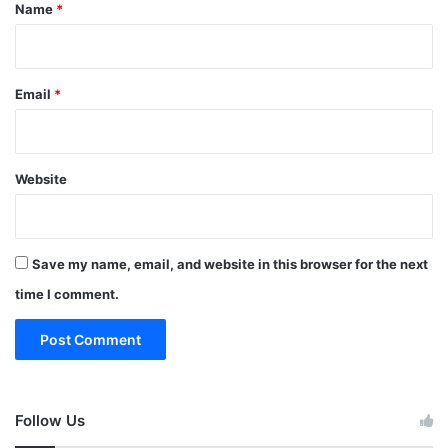
*
Name
*
Email
*
Website
Save my name, email, and website in this browser for the next
time I comment.
Follow Us