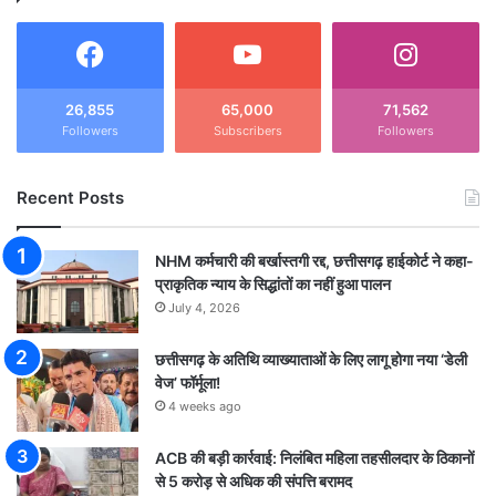
26,855
65,000
71,562
Followers
Subscribers
Followers
Recent Posts
NHM कर्मचारी की बर्खास्तगी रद्द, छत्तीसगढ़ हाईकोर्ट ने कहा-
प्राकृतिक न्याय के सिद्धांतों का नहीं हुआ पालन
July 4, 2026
छत्तीसगढ़ के अतिथि व्याख्याताओं के लिए लागू होगा नया ‘डेली
वेज’ फॉर्मूला!
4 weeks ago
ACB की बड़ी कार्रवाई: निलंबित महिला तहसीलदार के ठिकानों
से 5 करोड़ से अधिक की संपत्ति बरामद