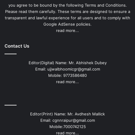
you agree to be bound by the following Terms and Conditions.
Please read them carefully. These terms are designed to ensure a
transparent and lawful experience for all users and to comply with
Google AdSense policies.
read more...
Contact Us
Editor(Digital) Name: Mr. Abhishek Dubey
Email: ujjwalbhoomicgr@gmail.com
Mobile: 9773586480
read more...
Editor(Print) Name: Mr. Avdhesh Mallick
Email: cgnnraipur@gmail.com
Mobile:7000742125
read more...