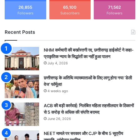
26,855
65,100
71,562
Followers
Subscribers
Followers
Recent Posts
NHM कर्मचारी की बर्खास्तगी रद्द, छत्तीसगढ़ हाईकोर्ट ने कहा-
प्राकृतिक न्याय के सिद्धांतों का नहीं हुआ पालन
July 4, 2026
छत्तीसगढ़ के अतिथि व्याख्याताओं के लिए लागू होगा नया ‘डेली
वेज’ फॉर्मूला!
4 weeks ago
ACB की बड़ी कार्रवाई: निलंबित महिला तहसीलदार के ठिकानों
से 5 करोड़ से अधिक की संपत्ति बरामद
June 26, 2026
NEET मामले पर सरकार और CJP के बीच 5 सूत्रीय
सहमति, आंदोलन स्थगित