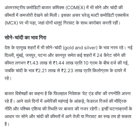
अंतरराष्ट्रीय कमोडिटी बाजार कॉमेक्स (COMEX) में भी सोने और चांदी की
कीमतों में कमजोरी देखने को मिली। इसका असर घरेलू मल्टी कमोडिटी एक्सचेंज
(MCX) पर भी पड़ा, जहां दोनों धातुएं गिरावट के साथ कारोबार करती रहीं।
सोने-चांदी का भाव गिरा
देश के प्रमुख शहरों में भी सोने-चांदी (gold and silver) के भाव नरम रहे। नई
दिल्ली, मुंबई, जयपुर, पटना और कानपुर समेत कई शहरों में 24 कैरेट सोने की
कीमत लगभग ₹1.43 लाख से ₹1.44 लाख प्रति 10 ग्राम के बीच दर्ज की गई,
जबकि चांदी के भाव ₹2.21 लाख से ₹2.23 लाख प्रति किलोग्राम के दायरे में
रहे।
बाजार विशेषज्ञों का कहना है कि फिलहाल निवेशक ‘वेट एंड वॉच’ की रणनीति अपना
रहे हैं। आने वाले दिनों में अमेरिकी महंगाई के आंकड़े, फेडरल रिजर्व की मौद्रिक
नीति और पश्चिम एशिया की स्थिति पर बाजार की नजर रहेगी। इन्हीं घटनाक्रमों के
आधार पर सोने और चांदी की कीमतों में आगे तेजी या गिरावट का रुख तय हो सकता
है।