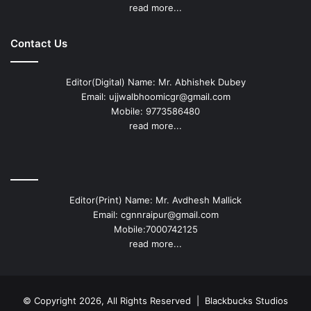
read more...
Contact Us
Editor(Digital) Name: Mr. Abhishek Dubey
Email: ujjwalbhoomicgr@gmail.com
Mobile: 9773586480
read more...
Editor(Print) Name: Mr. Avdhesh Mallick
Email: cgnnraipur@gmail.com
Mobile:7000742125
read more...
© Copyright 2026, All Rights Reserved |
Blackbucks Studios