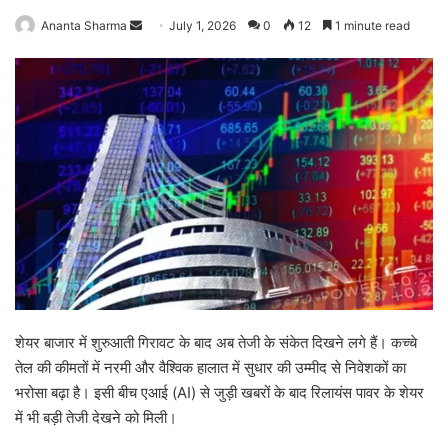
Ananta Sharma
S
July 1, 2026
0
12
1 minute read
e
n
d
a
n
e
m
a
i
l
शेयर बाजार में शुरुआती गिरावट के बाद अब तेजी के संकेत दिखने लगे हैं। कच्चे
तेल की कीमतों में नरमी और वैश्विक हालात में सुधार की उम्मीद से निवेशकों का
भरोसा बढ़ा है। इसी बीच एआई (AI) से जुड़ी खबरों के बाद रिलायंस पावर के शेयर
में भी बड़ी तेजी देखने को मिली।