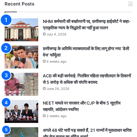
Recent Posts
NHM कर्मचारी की बर्खास्तगी रद्द, छत्तीसगढ़ हाईकोर्ट ने कहा-
प्राकृतिक न्याय के सिद्धांतों का नहीं हुआ पालन
July 4, 2026
छत्तीसगढ़ के अतिथि व्याख्याताओं के लिए लागू होगा नया ‘डेली
वेज’ फॉर्मूला!
4 weeks ago
ACB की बड़ी कार्रवाई: निलंबित महिला तहसीलदार के ठिकानों
से 5 करोड़ से अधिक की संपत्ति बरामद
June 26, 2026
NEET मामले पर सरकार और CJP के बीच 5 सूत्रीय
सहमति, आंदोलन स्थगित
2 weeks ago
अगले 48 घंटे भारी पड़ सकते हैं, 21 राज्यों में मूसलाधार बारिश
और तेज तूफान का ऑरेंज अलर्ट