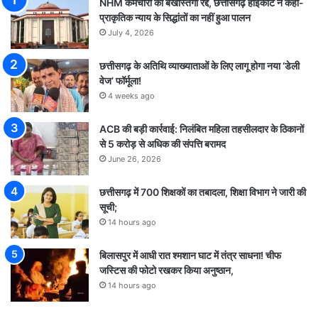
NHM कर्मचारी की बर्खास्तगी रद्द, छत्तीसगढ़ हाईकोर्ट ने कहा-
प्राकृतिक न्याय के सिद्धांतों का नहीं हुआ पालन
July 4, 2026
छत्तीसगढ़ के अतिथि व्याख्याताओं के लिए लागू होगा नया ‘डेली
वेज’ फॉर्मूला!
4 weeks ago
ACB की बड़ी कार्रवाई: निलंबित महिला तहसीलदार के ठिकानों
से 5 करोड़ से अधिक की संपत्ति बरामद
June 26, 2026
छत्तीसगढ़ में 700 शिक्षकों का तबादला, शिक्षा विभाग ने जारी की
सूची;
14 hours ago
बिलासपुर में आधी रात श्मशान घाट में तंत्र साधना! चीफ
जस्टिस की फोटो रखकर किया अनुष्ठान,
14 hours ago