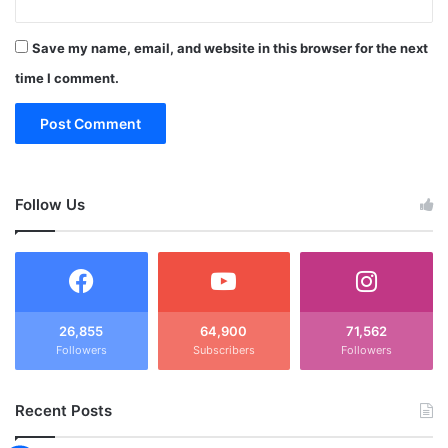
Save my name, email, and website in this browser for the next
time I comment.
Follow Us
26,855
64,900
71,562
Followers
Subscribers
Followers
Recent Posts