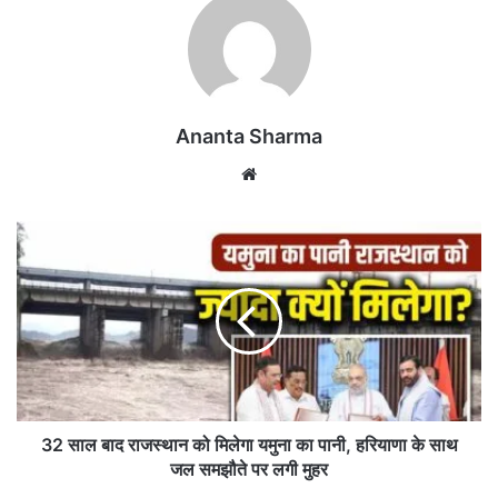
Ananta Sharma
We
bsi
te
3
2
सा
ल
बा
द
रा
ज
स्था
न
32 साल बाद राजस्थान को मिलेगा यमुना का पानी, हरियाणा के साथ
को
जल समझौते पर लगी मुहर
मि