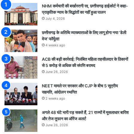
NHM कर्मचारी की बर्खास्तगी रद्द, छत्तीसगढ़ हाईकोर्ट ने कहा-
प्राकृतिक न्याय के सिद्धांतों का नहीं हुआ पालन
July 4, 2026
छत्तीसगढ़ के अतिथि व्याख्याताओं के लिए लागू होगा नया ‘डेली
वेज’ फॉर्मूला!
4 weeks ago
ACB की बड़ी कार्रवाई: निलंबित महिला तहसीलदार के ठिकानों
से 5 करोड़ से अधिक की संपत्ति बरामद
June 26, 2026
NEET मामले पर सरकार और CJP के बीच 5 सूत्रीय
सहमति, आंदोलन स्थगित
2 weeks ago
अगले 48 घंटे भारी पड़ सकते हैं, 21 राज्यों में मूसलाधार बारिश
और तेज तूफान का ऑरेंज अलर्ट
June 26, 2026