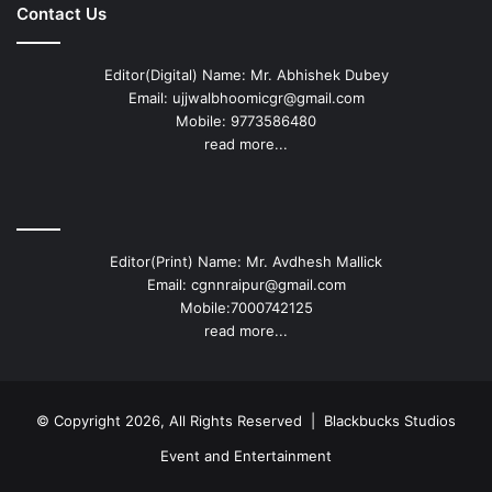
Contact Us
Editor(Digital) Name: Mr. Abhishek Dubey
Email: ujjwalbhoomicgr@gmail.com
Mobile: 9773586480
read more...
Editor(Print) Name: Mr. Avdhesh Mallick
Email: cgnnraipur@gmail.com
Mobile:7000742125
read more...
© Copyright 2026, All Rights Reserved |
Blackbucks Studios
Event and Entertainment