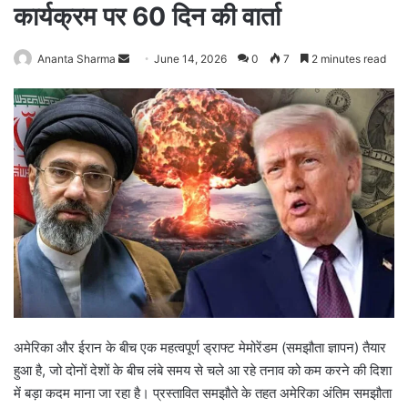
कार्यक्रम पर 60 दिन की वार्ता
Ananta Sharma
S
June 14, 2026
0
7
2 minutes read
e
n
d
a
n
e
m
a
i
l
अमेरिका और ईरान के बीच एक महत्वपूर्ण ड्राफ्ट मेमोरेंडम (समझौता ज्ञापन) तैयार
हुआ है, जो दोनों देशों के बीच लंबे समय से चले आ रहे तनाव को कम करने की दिशा
में बड़ा कदम माना जा रहा है। प्रस्तावित समझौते के तहत अमेरिका अंतिम समझौता