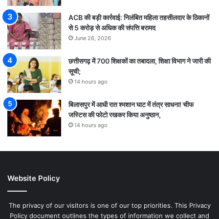
ACB की बड़ी कार्रवाई: निलंबित महिला तहसीलदार के ठिकानों
से 5 करोड़ से अधिक की संपत्ति बरामद
June 26, 2026
छत्तीसगढ़ में 700 शिक्षकों का तबादला, शिक्षा विभाग ने जारी की
सूची;
14 hours ago
बिलासपुर में आधी रात श्मशान घाट में तंत्र साधना! चीफ
जस्टिस की फोटो रखकर किया अनुष्ठान,
14 hours ago
Website Policy
The privacy of our visitors is one of our top priorities. This Privacy
Policy document outlines the types of information we collect and