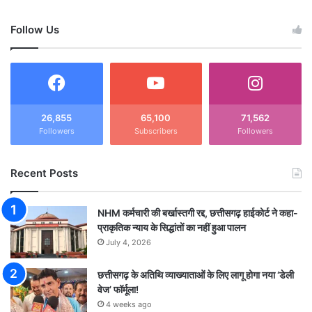
Follow Us
26,855
65,100
71,562
Followers
Subscribers
Followers
Recent Posts
NHM कर्मचारी की बर्खास्तगी रद्द, छत्तीसगढ़ हाईकोर्ट ने कहा-
प्राकृतिक न्याय के सिद्धांतों का नहीं हुआ पालन
July 4, 2026
छत्तीसगढ़ के अतिथि व्याख्याताओं के लिए लागू होगा नया ‘डेली
वेज’ फॉर्मूला!
4 weeks ago