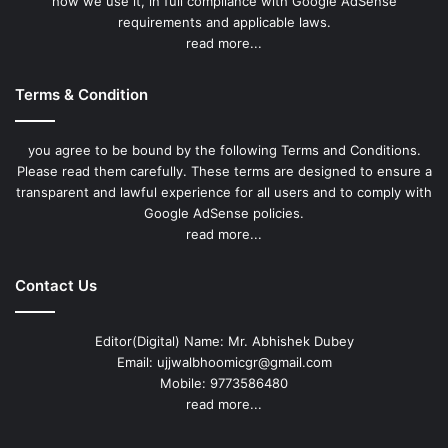
how we use it, in full compliance with Google AdSense
requirements and applicable laws.
read more...
Terms & Condition
you agree to be bound by the following Terms and Conditions.
Please read them carefully. These terms are designed to ensure a
transparent and lawful experience for all users and to comply with
Google AdSense policies.
read more...
Contact Us
Editor(Digital) Name: Mr. Abhishek Dubey
Email: ujjwalbhoomicgr@gmail.com
Mobile: 9773586480
read more...