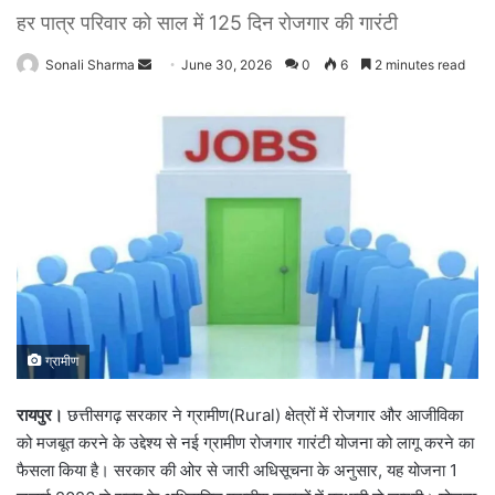
हर पात्र परिवार को साल में 125 दिन रोजगार की गारंटी
Sonali Sharma
S
June 30, 2026
0
6
2 minutes read
e
n
d
a
n
e
m
a
i
l
ग्रामीण
रायपुर।
छत्तीसगढ़ सरकार ने ग्रामीण(Rural) क्षेत्रों में रोजगार और आजीविका
को मजबूत करने के उद्देश्य से नई ग्रामीण रोजगार गारंटी योजना को लागू करने का
फैसला किया है। सरकार की ओर से जारी अधिसूचना के अनुसार, यह योजना 1