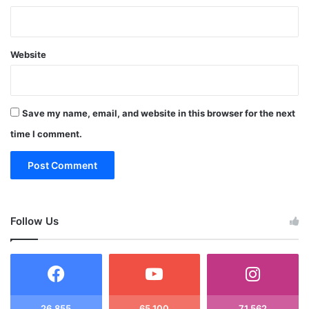
Website
Save my name, email, and website in this browser for the next
time I comment.
Follow Us
26,855
65,100
71,562