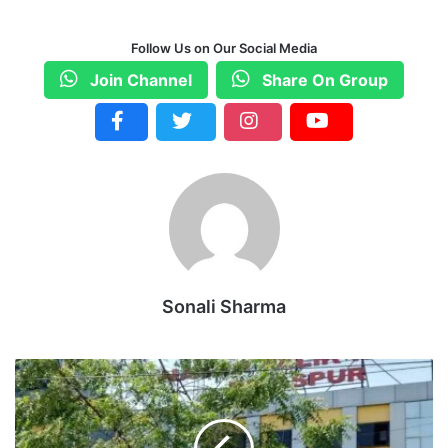
Follow Us on Our Social Media
Join Channel
Share On Group
Sonali Sharma
मा
न
सू
न