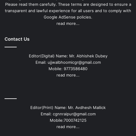
Please read them carefully. These terms are designed to ensure a
transparent and lawful experience for all users and to comply with
Google AdSense policies.
read more...
Contact Us
Editor(Digital) Name: Mr. Abhishek Dubey
Email: ujjwalbhoomicgr@gmail.com
Mobile: 9773586480
read more...
Editor(Print) Name: Mr. Avdhesh Mallick
Email: cgnnraipur@gmail.com
Mobile:7000742125
read more...